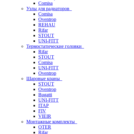
Comisa
Узлы для радиаторов
Comisa
Oventrop
REHAU
Rifar
STOUT
UNI-FITT
Термостатические головки
Rifar
STOUT
Comisa
UNI-FITT
Oventrop
Шаровые краны
STOUT
Oventrop
Bugatti
UNI-FITT
ITAP
FIV
VIEIR
Монтажные комплекты
OTER
Rifar