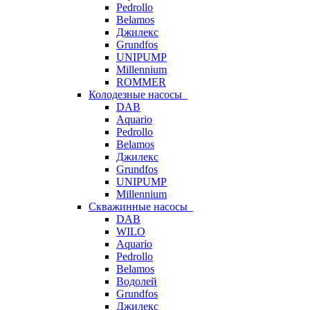
Pedrollo
Belamos
Джилекс
Grundfos
UNIPUMP
Millennium
ROMMER
Колодезные насосы
DAB
Aquario
Pedrollo
Belamos
Джилекс
Grundfos
UNIPUMP
Millennium
Скважинные насосы
DAB
WILO
Aquario
Pedrollo
Belamos
Водолей
Grundfos
Джилекс