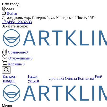
Ваш город
Москва
Войти
Домодедово, мкр. Северный, ул. Каширское Шоссе, 15Е
+7 (495) 120-32-33
Заказать звонок
Сравнение
0
Отложенные
0
Корзина
0
Каталог
Наши
Ещё
Доставка
Оплата
Контакты
товаров
услуги
Меню