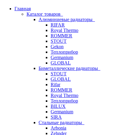
Главная
Каталог товаров
Алюминиевые радиаторы
RIFAR
Royal Thermo
ROMMER
STOUT
Gekon
Теплоприбор
Germanium
GLOBAL
Биметаллические радиаторы
STOUT
GLOBAL
Rifar
ROMMER
Royal Thermo
Теплоприбор
BILUX
Germanium
SIRA
Стальные радиаторы
Arbonia
Zehnder