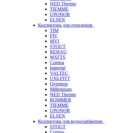
NED Thermo
TIEMME
UPONOR
ELSEN
Коллектора для отопления
TIM
FIV
MVI
STOUT
REHAU
WATTS
Comisa
Imperial
VALTEC
UNI-FITT
Oventrop
Millennium
NED Thermo
ROMMER
TIEMME
UPONOR
ELSEN
Коллектора для водоснабжения
STOUT
Comisa