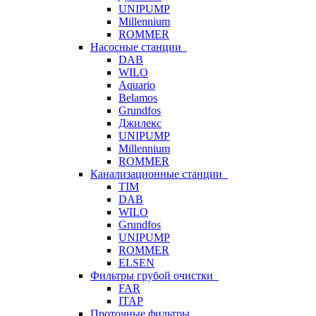
UNIPUMP
Millennium
ROMMER
Насосные станции
DAB
WILO
Aquario
Belamos
Grundfos
Джилекс
UNIPUMP
Millennium
ROMMER
Канализационные станции
TIM
DAB
WILO
Grundfos
UNIPUMP
ROMMER
ELSEN
Фильтры грубой очистки
FAR
ITAP
Проточные фильтры