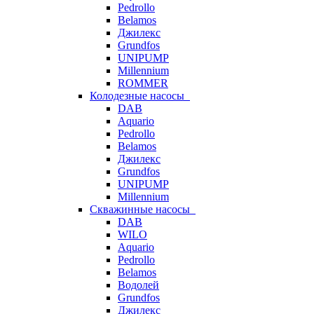
Pedrollo
Belamos
Джилекс
Grundfos
UNIPUMP
Millennium
ROMMER
Колодезные насосы
DAB
Aquario
Pedrollo
Belamos
Джилекс
Grundfos
UNIPUMP
Millennium
Скважинные насосы
DAB
WILO
Aquario
Pedrollo
Belamos
Водолей
Grundfos
Джилекс