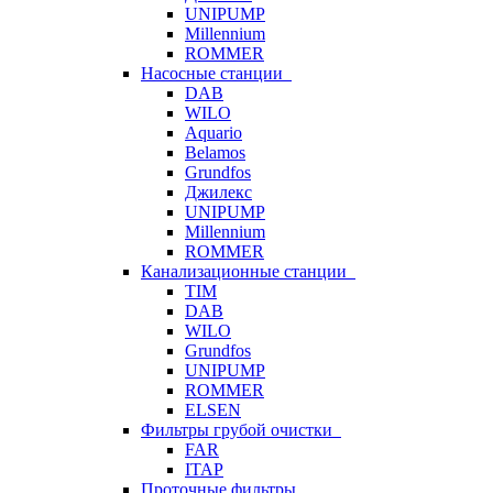
UNIPUMP
Millennium
ROMMER
Насосные станции
DAB
WILO
Aquario
Belamos
Grundfos
Джилекс
UNIPUMP
Millennium
ROMMER
Канализационные станции
TIM
DAB
WILO
Grundfos
UNIPUMP
ROMMER
ELSEN
Фильтры грубой очистки
FAR
ITAP
Проточные фильтры