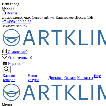
Ваш город
Москва
Войти
Домодедово, мкр. Северный, ул. Каширское Шоссе, 15Е
+7 (495) 120-32-33
Заказать звонок
Сравнение
0
Отложенные
0
Корзина
0
Каталог
Наши
Ещё
Доставка
Оплата
Контакты
товаров
услуги
Меню