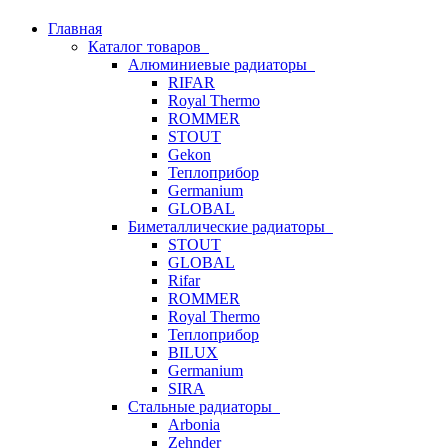
Главная
Каталог товаров
Алюминиевые радиаторы
RIFAR
Royal Thermo
ROMMER
STOUT
Gekon
Теплоприбор
Germanium
GLOBAL
Биметаллические радиаторы
STOUT
GLOBAL
Rifar
ROMMER
Royal Thermo
Теплоприбор
BILUX
Germanium
SIRA
Стальные радиаторы
Arbonia
Zehnder