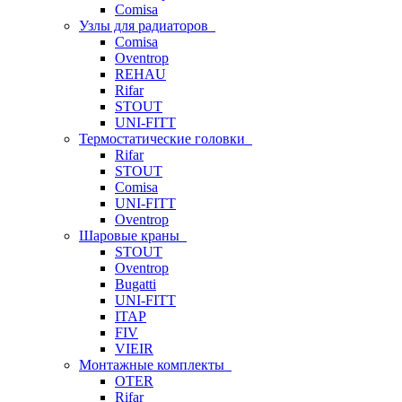
Comisa
Узлы для радиаторов
Comisa
Oventrop
REHAU
Rifar
STOUT
UNI-FITT
Термостатические головки
Rifar
STOUT
Comisa
UNI-FITT
Oventrop
Шаровые краны
STOUT
Oventrop
Bugatti
UNI-FITT
ITAP
FIV
VIEIR
Монтажные комплекты
OTER
Rifar