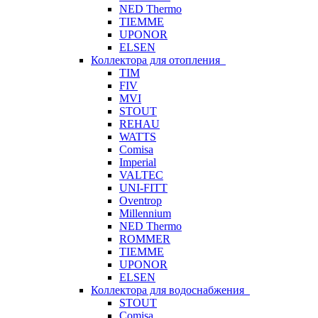
NED Thermo
TIEMME
UPONOR
ELSEN
Коллектора для отопления
TIM
FIV
MVI
STOUT
REHAU
WATTS
Comisa
Imperial
VALTEC
UNI-FITT
Oventrop
Millennium
NED Thermo
ROMMER
TIEMME
UPONOR
ELSEN
Коллектора для водоснабжения
STOUT
Comisa