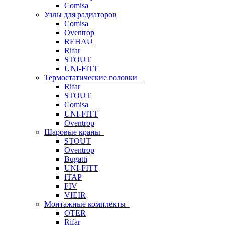
Comisa
Узлы для радиаторов
Comisa
Oventrop
REHAU
Rifar
STOUT
UNI-FITT
Термостатические головки
Rifar
STOUT
Comisa
UNI-FITT
Oventrop
Шаровые краны
STOUT
Oventrop
Bugatti
UNI-FITT
ITAP
FIV
VIEIR
Монтажные комплекты
OTER
Rifar