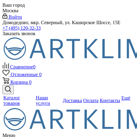
Ваш город
Москва
Войти
Домодедово, мкр. Северный, ул. Каширское Шоссе, 15Е
+7 (495) 120-32-33
Заказать звонок
Сравнение
0
Отложенные
0
Корзина
0
Каталог
Наши
Ещё
Доставка
Оплата
Контакты
товаров
услуги
Меню