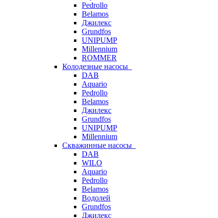
Pedrollo
Belamos
Джилекс
Grundfos
UNIPUMP
Millennium
ROMMER
Колодезные насосы
DAB
Aquario
Pedrollo
Belamos
Джилекс
Grundfos
UNIPUMP
Millennium
Скважинные насосы
DAB
WILO
Aquario
Pedrollo
Belamos
Водолей
Grundfos
Джилекс