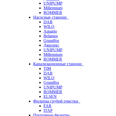
UNIPUMP
Millennium
ROMMER
Насосные станции
DAB
WILO
Aquario
Belamos
Grundfos
Джилекс
UNIPUMP
Millennium
ROMMER
Канализационные станции
TIM
DAB
WILO
Grundfos
UNIPUMP
ROMMER
ELSEN
Фильтры грубой очистки
FAR
ITAP
Проточные фильтры