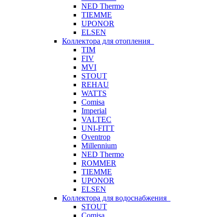
NED Thermo
TIEMME
UPONOR
ELSEN
Коллектора для отопления
TIM
FIV
MVI
STOUT
REHAU
WATTS
Comisa
Imperial
VALTEC
UNI-FITT
Oventrop
Millennium
NED Thermo
ROMMER
TIEMME
UPONOR
ELSEN
Коллектора для водоснабжения
STOUT
Comisa