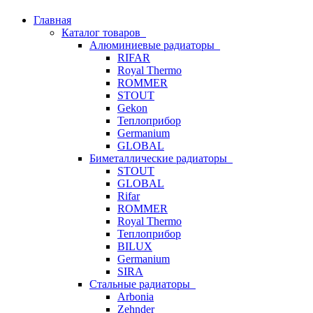
Главная
Каталог товаров
Алюминиевые радиаторы
RIFAR
Royal Thermo
ROMMER
STOUT
Gekon
Теплоприбор
Germanium
GLOBAL
Биметаллические радиаторы
STOUT
GLOBAL
Rifar
ROMMER
Royal Thermo
Теплоприбор
BILUX
Germanium
SIRA
Стальные радиаторы
Arbonia
Zehnder