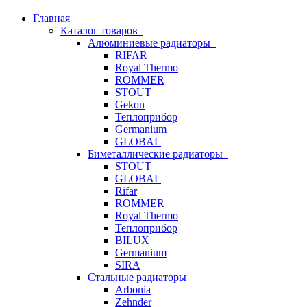
Главная
Каталог товаров
Алюминиевые радиаторы
RIFAR
Royal Thermo
ROMMER
STOUT
Gekon
Теплоприбор
Germanium
GLOBAL
Биметаллические радиаторы
STOUT
GLOBAL
Rifar
ROMMER
Royal Thermo
Теплоприбор
BILUX
Germanium
SIRA
Стальные радиаторы
Arbonia
Zehnder