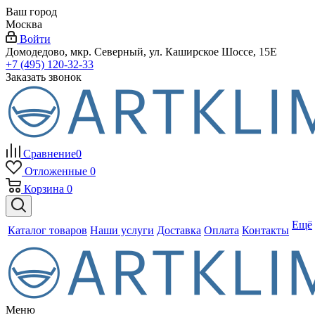
Ваш город
Москва
Войти
Домодедово, мкр. Северный, ул. Каширское Шоссе, 15Е
+7 (495) 120-32-33
Заказать звонок
Сравнение
0
Отложенные
0
Корзина
0
Ещё
Каталог товаров
Наши услуги
Доставка
Оплата
Контакты
Меню