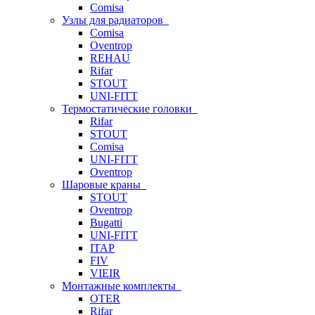
Comisa
Узлы для радиаторов
Comisa
Oventrop
REHAU
Rifar
STOUT
UNI-FITT
Термостатические головки
Rifar
STOUT
Comisa
UNI-FITT
Oventrop
Шаровые краны
STOUT
Oventrop
Bugatti
UNI-FITT
ITAP
FIV
VIEIR
Монтажные комплекты
OTER
Rifar