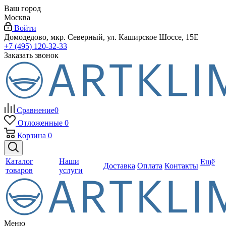
Ваш город
Москва
Войти
Домодедово, мкр. Северный, ул. Каширское Шоссе, 15Е
+7 (495) 120-32-33
Заказать звонок
Сравнение
0
Отложенные
0
Корзина
0
Каталог
Наши
Ещё
Доставка
Оплата
Контакты
товаров
услуги
Меню