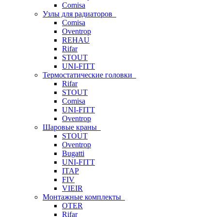
Comisa
Узлы для радиаторов
Comisa
Oventrop
REHAU
Rifar
STOUT
UNI-FITT
Термостатические головки
Rifar
STOUT
Comisa
UNI-FITT
Oventrop
Шаровые краны
STOUT
Oventrop
Bugatti
UNI-FITT
ITAP
FIV
VIEIR
Монтажные комплекты
OTER
Rifar