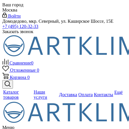
Ваш город
Москва
Войти
Домодедово, мкр. Северный, ул. Каширское Шоссе, 15Е
+7 (495) 120-32-33
Заказать звонок
Сравнение
0
Отложенные
0
Корзина
0
Каталог
Наши
Ещё
Доставка
Оплата
Контакты
товаров
услуги
Меню