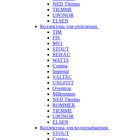
NED Thermo
TIEMME
UPONOR
ELSEN
Коллектора для отопления
TIM
FIV
MVI
STOUT
REHAU
WATTS
Comisa
Imperial
VALTEC
UNI-FITT
Oventrop
Millennium
NED Thermo
ROMMER
TIEMME
UPONOR
ELSEN
Коллектора для водоснабжения
STOUT
Comisa