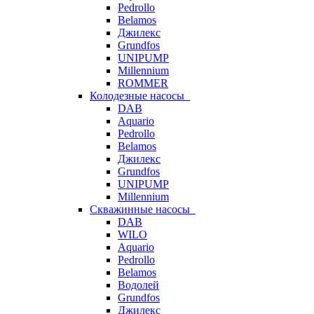
Pedrollo
Belamos
Джилекс
Grundfos
UNIPUMP
Millennium
ROMMER
Колодезные насосы
DAB
Aquario
Pedrollo
Belamos
Джилекс
Grundfos
UNIPUMP
Millennium
Скважинные насосы
DAB
WILO
Aquario
Pedrollo
Belamos
Водолей
Grundfos
Джилекс