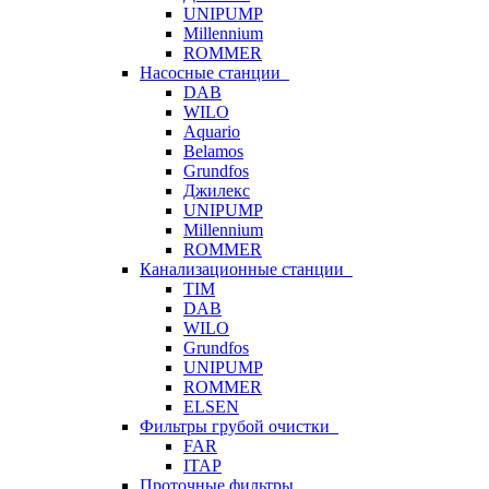
UNIPUMP
Millennium
ROMMER
Насосные станции
DAB
WILO
Aquario
Belamos
Grundfos
Джилекс
UNIPUMP
Millennium
ROMMER
Канализационные станции
TIM
DAB
WILO
Grundfos
UNIPUMP
ROMMER
ELSEN
Фильтры грубой очистки
FAR
ITAP
Проточные фильтры