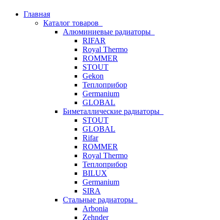
Главная
Каталог товаров
Алюминиевые радиаторы
RIFAR
Royal Thermo
ROMMER
STOUT
Gekon
Теплоприбор
Germanium
GLOBAL
Биметаллические радиаторы
STOUT
GLOBAL
Rifar
ROMMER
Royal Thermo
Теплоприбор
BILUX
Germanium
SIRA
Стальные радиаторы
Arbonia
Zehnder