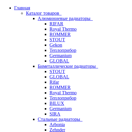
Главная
Каталог товаров
Алюминиевые радиаторы
RIFAR
Royal Thermo
ROMMER
STOUT
Gekon
Теплоприбор
Germanium
GLOBAL
Биметаллические радиаторы
STOUT
GLOBAL
Rifar
ROMMER
Royal Thermo
Теплоприбор
BILUX
Germanium
SIRA
Стальные радиаторы
Arbonia
Zehnder