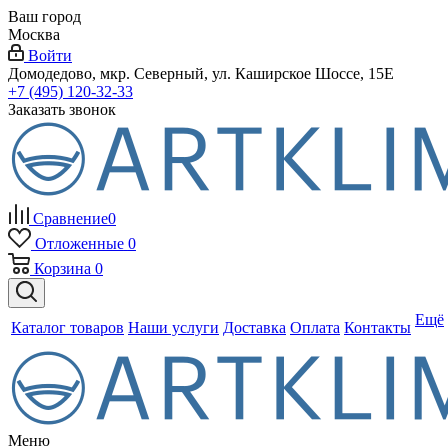
Ваш город
Москва
Войти
Домодедово, мкр. Северный, ул. Каширское Шоссе, 15Е
+7 (495) 120-32-33
Заказать звонок
Сравнение
0
Отложенные
0
Корзина
0
Ещё
Каталог товаров
Наши услуги
Доставка
Оплата
Контакты
Меню