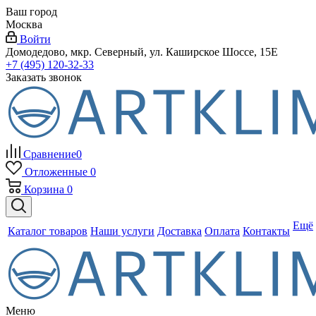
Ваш город
Москва
Войти
Домодедово, мкр. Северный, ул. Каширское Шоссе, 15Е
+7 (495) 120-32-33
Заказать звонок
Сравнение
0
Отложенные
0
Корзина
0
Ещё
Каталог товаров
Наши услуги
Доставка
Оплата
Контакты
Меню