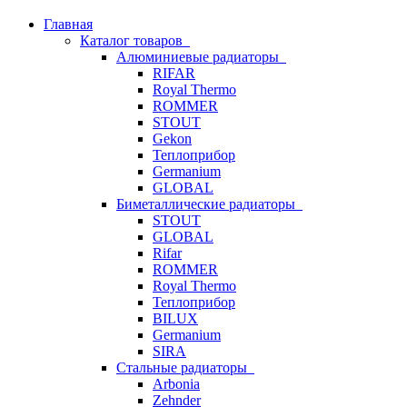
Главная
Каталог товаров
Алюминиевые радиаторы
RIFAR
Royal Thermo
ROMMER
STOUT
Gekon
Теплоприбор
Germanium
GLOBAL
Биметаллические радиаторы
STOUT
GLOBAL
Rifar
ROMMER
Royal Thermo
Теплоприбор
BILUX
Germanium
SIRA
Стальные радиаторы
Arbonia
Zehnder