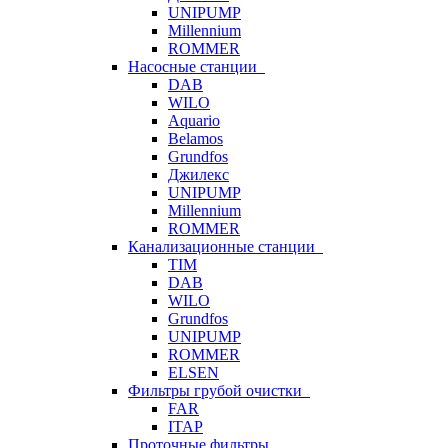
UNIPUMP
Millennium
ROMMER
Насосные станции
DAB
WILO
Aquario
Belamos
Grundfos
Джилекс
UNIPUMP
Millennium
ROMMER
Канализационные станции
TIM
DAB
WILO
Grundfos
UNIPUMP
ROMMER
ELSEN
Фильтры грубой очистки
FAR
ITAP
Проточные фильтры