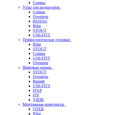
Comisa
Узлы для радиаторов
Comisa
Oventrop
REHAU
Rifar
STOUT
UNI-FITT
Термостатические головки
Rifar
STOUT
Comisa
UNI-FITT
Oventrop
Шаровые краны
STOUT
Oventrop
Bugatti
UNI-FITT
ITAP
FIV
VIEIR
Монтажные комплекты
OTER
Rifar