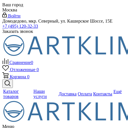
Ваш город
Москва
Войти
Домодедово, мкр. Северный, ул. Каширское Шоссе, 15Е
+7 (495) 120-32-33
Заказать звонок
Сравнение
0
Отложенные
0
Корзина
0
Каталог
Наши
Ещё
Доставка
Оплата
Контакты
товаров
услуги
Меню