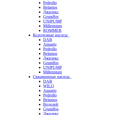
Pedrollo
Belamos
Джилекс
Grundfos
UNIPUMP
Millennium
ROMMER
Колодезные насосы
DAB
Aquario
Pedrollo
Belamos
Джилекс
Grundfos
UNIPUMP
Millennium
Скважинные насосы
DAB
WILO
Aquario
Pedrollo
Belamos
Водолей
Grundfos
Джилекс