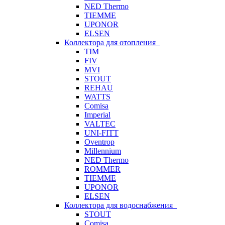
NED Thermo
TIEMME
UPONOR
ELSEN
Коллектора для отопления
TIM
FIV
MVI
STOUT
REHAU
WATTS
Comisa
Imperial
VALTEC
UNI-FITT
Oventrop
Millennium
NED Thermo
ROMMER
TIEMME
UPONOR
ELSEN
Коллектора для водоснабжения
STOUT
Comisa