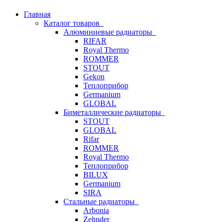
Главная
Каталог товаров
Алюминиевые радиаторы
RIFAR
Royal Thermo
ROMMER
STOUT
Gekon
Теплоприбор
Germanium
GLOBAL
Биметаллические радиаторы
STOUT
GLOBAL
Rifar
ROMMER
Royal Thermo
Теплоприбор
BILUX
Germanium
SIRA
Стальные радиаторы
Arbonia
Zehnder