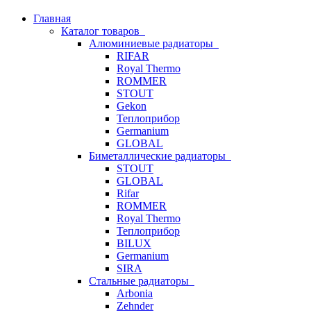
Главная
Каталог товаров
Алюминиевые радиаторы
RIFAR
Royal Thermo
ROMMER
STOUT
Gekon
Теплоприбор
Germanium
GLOBAL
Биметаллические радиаторы
STOUT
GLOBAL
Rifar
ROMMER
Royal Thermo
Теплоприбор
BILUX
Germanium
SIRA
Стальные радиаторы
Arbonia
Zehnder