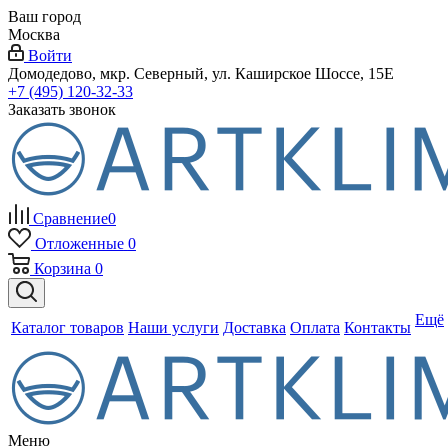
Ваш город
Москва
Войти
Домодедово, мкр. Северный, ул. Каширское Шоссе, 15Е
+7 (495) 120-32-33
Заказать звонок
Сравнение
0
Отложенные
0
Корзина
0
Ещё
Каталог товаров
Наши услуги
Доставка
Оплата
Контакты
Меню