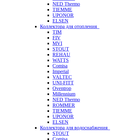
NED Thermo
TIEMME
UPONOR
ELSEN
Коллектора для отопления
TIM
FIV
MVI
STOUT
REHAU
WATTS
Comisa
Imperial
VALTEC
UNI-FITT
Oventrop
Millennium
NED Thermo
ROMMER
TIEMME
UPONOR
ELSEN
Коллектора для водоснабжения
STOUT
Comisa