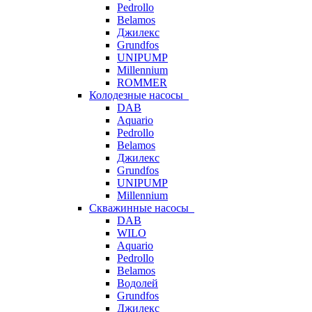
Pedrollo
Belamos
Джилекс
Grundfos
UNIPUMP
Millennium
ROMMER
Колодезные насосы
DAB
Aquario
Pedrollo
Belamos
Джилекс
Grundfos
UNIPUMP
Millennium
Скважинные насосы
DAB
WILO
Aquario
Pedrollo
Belamos
Водолей
Grundfos
Джилекс