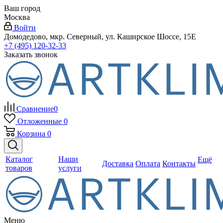
Ваш город
Москва
Войти
Домодедово, мкр. Северный, ул. Каширское Шоссе, 15Е
+7 (495) 120-32-33
Заказать звонок
Сравнение
0
Отложенные
0
Корзина
0
Каталог
Наши
Ещё
Доставка
Оплата
Контакты
товаров
услуги
Меню