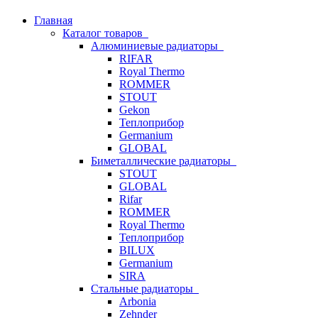
Главная
Каталог товаров
Алюминиевые радиаторы
RIFAR
Royal Thermo
ROMMER
STOUT
Gekon
Теплоприбор
Germanium
GLOBAL
Биметаллические радиаторы
STOUT
GLOBAL
Rifar
ROMMER
Royal Thermo
Теплоприбор
BILUX
Germanium
SIRA
Стальные радиаторы
Arbonia
Zehnder