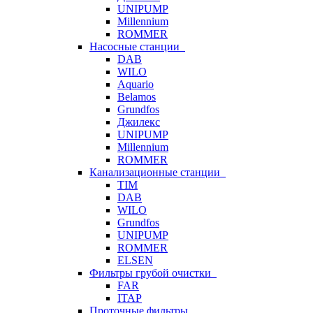
UNIPUMP
Millennium
ROMMER
Насосные станции
DAB
WILO
Aquario
Belamos
Grundfos
Джилекс
UNIPUMP
Millennium
ROMMER
Канализационные станции
TIM
DAB
WILO
Grundfos
UNIPUMP
ROMMER
ELSEN
Фильтры грубой очистки
FAR
ITAP
Проточные фильтры