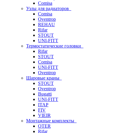
Comisa
Узлы для радиаторов
Comisa
Oventrop
REHAU
Rifar
STOUT
UNI-FITT
Термостатические головки
Rifar
STOUT
Comisa
UNI-FITT
Oventrop
Шаровые краны
STOUT
Oventrop
Bugatti
UNI-FITT
ITAP
FIV
VIEIR
Монтажные комплекты
OTER
Rifar