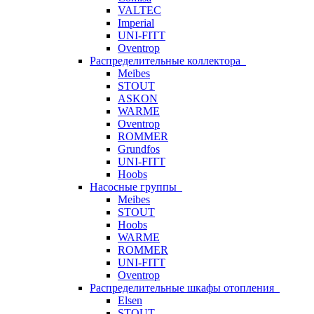
VALTEC
Imperial
UNI-FITT
Oventrop
Распределительные коллектора
Meibes
STOUT
ASKON
WARME
Oventrop
ROMMER
Grundfos
UNI-FITT
Hoobs
Насосные группы
Meibes
STOUT
Hoobs
WARME
ROMMER
UNI-FITT
Oventrop
Распределительные шкафы отопления
Elsen
STOUT