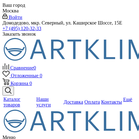
Ваш город
Москва
Войти
Домодедово, мкр. Северный, ул. Каширское Шоссе, 15Е
+7 (495) 120-32-33
Заказать звонок
Сравнение
0
Отложенные
0
Корзина
0
Каталог
Наши
Ещё
Доставка
Оплата
Контакты
товаров
услуги
Меню