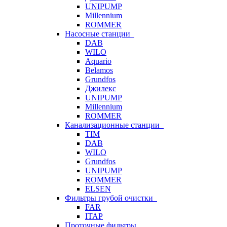
UNIPUMP
Millennium
ROMMER
Насосные станции
DAB
WILO
Aquario
Belamos
Grundfos
Джилекс
UNIPUMP
Millennium
ROMMER
Канализационные станции
TIM
DAB
WILO
Grundfos
UNIPUMP
ROMMER
ELSEN
Фильтры грубой очистки
FAR
ITAP
Проточные фильтры