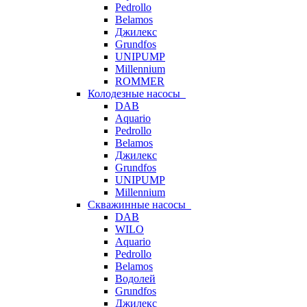
Pedrollo
Belamos
Джилекс
Grundfos
UNIPUMP
Millennium
ROMMER
Колодезные насосы
DAB
Aquario
Pedrollo
Belamos
Джилекс
Grundfos
UNIPUMP
Millennium
Скважинные насосы
DAB
WILO
Aquario
Pedrollo
Belamos
Водолей
Grundfos
Джилекс