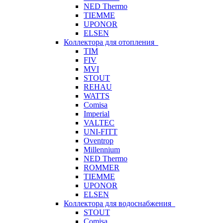
NED Thermo
TIEMME
UPONOR
ELSEN
Коллектора для отопления
TIM
FIV
MVI
STOUT
REHAU
WATTS
Comisa
Imperial
VALTEC
UNI-FITT
Oventrop
Millennium
NED Thermo
ROMMER
TIEMME
UPONOR
ELSEN
Коллектора для водоснабжения
STOUT
Comisa