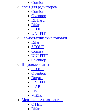
Comisa
Узлы для радиаторов
Comisa
Oventrop
REHAU
Rifar
STOUT
UNI-FITT
Термостатические головки
Rifar
STOUT
Comisa
UNI-FITT
Oventrop
Шаровые краны
STOUT
Oventrop
Bugatti
UNI-FITT
ITAP
FIV
VIEIR
Монтажные комплекты
OTER
Rifar