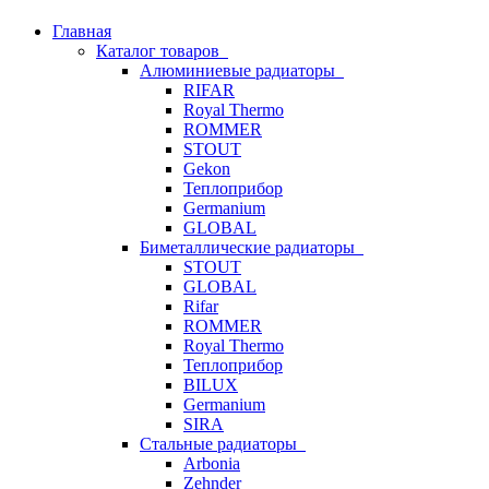
Главная
Каталог товаров
Алюминиевые радиаторы
RIFAR
Royal Thermo
ROMMER
STOUT
Gekon
Теплоприбор
Germanium
GLOBAL
Биметаллические радиаторы
STOUT
GLOBAL
Rifar
ROMMER
Royal Thermo
Теплоприбор
BILUX
Germanium
SIRA
Стальные радиаторы
Arbonia
Zehnder