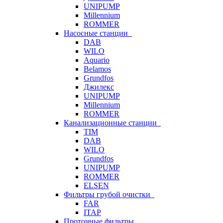
UNIPUMP
Millennium
ROMMER
Насосные станции
DAB
WILO
Aquario
Belamos
Grundfos
Джилекс
UNIPUMP
Millennium
ROMMER
Канализационные станции
TIM
DAB
WILO
Grundfos
UNIPUMP
ROMMER
ELSEN
Фильтры грубой очистки
FAR
ITAP
Проточные фильтры