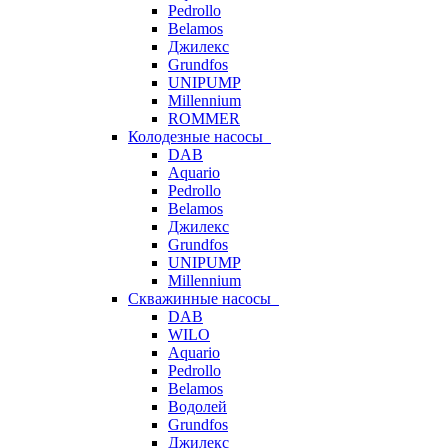
Pedrollo
Belamos
Джилекс
Grundfos
UNIPUMP
Millennium
ROMMER
Колодезные насосы
DAB
Aquario
Pedrollo
Belamos
Джилекс
Grundfos
UNIPUMP
Millennium
Скважинные насосы
DAB
WILO
Aquario
Pedrollo
Belamos
Водолей
Grundfos
Джилекс