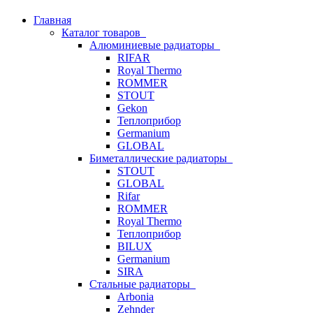
Главная
Каталог товаров
Алюминиевые радиаторы
RIFAR
Royal Thermo
ROMMER
STOUT
Gekon
Теплоприбор
Germanium
GLOBAL
Биметаллические радиаторы
STOUT
GLOBAL
Rifar
ROMMER
Royal Thermo
Теплоприбор
BILUX
Germanium
SIRA
Стальные радиаторы
Arbonia
Zehnder