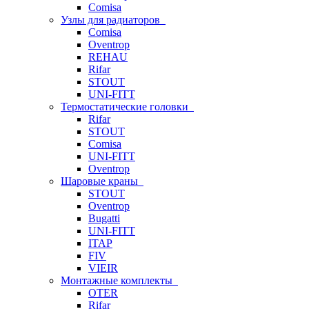
Comisa
Узлы для радиаторов
Comisa
Oventrop
REHAU
Rifar
STOUT
UNI-FITT
Термостатические головки
Rifar
STOUT
Comisa
UNI-FITT
Oventrop
Шаровые краны
STOUT
Oventrop
Bugatti
UNI-FITT
ITAP
FIV
VIEIR
Монтажные комплекты
OTER
Rifar