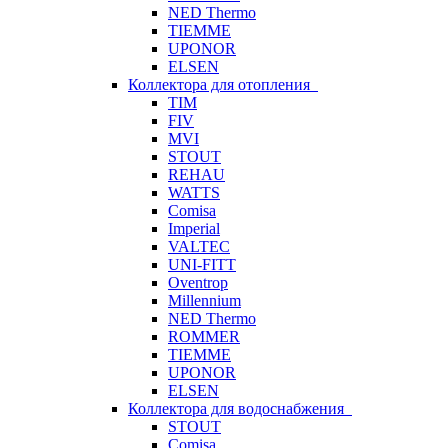
NED Thermo
TIEMME
UPONOR
ELSEN
Коллектора для отопления
TIM
FIV
MVI
STOUT
REHAU
WATTS
Comisa
Imperial
VALTEC
UNI-FITT
Oventrop
Millennium
NED Thermo
ROMMER
TIEMME
UPONOR
ELSEN
Коллектора для водоснабжения
STOUT
Comisa