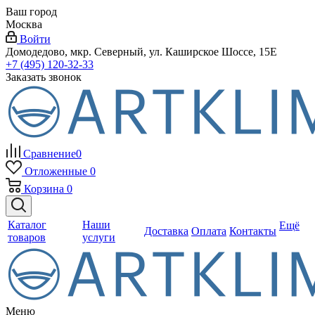
Ваш город
Москва
Войти
Домодедово, мкр. Северный, ул. Каширское Шоссе, 15Е
+7 (495) 120-32-33
Заказать звонок
Сравнение
0
Отложенные
0
Корзина
0
Каталог
Наши
Ещё
Доставка
Оплата
Контакты
товаров
услуги
Меню