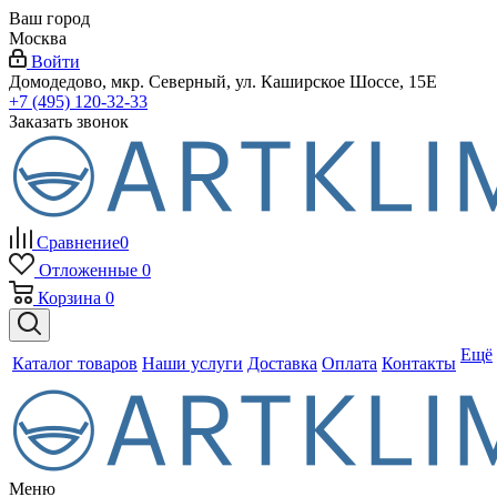
Ваш город
Москва
Войти
Домодедово, мкр. Северный, ул. Каширское Шоссе, 15Е
+7 (495) 120-32-33
Заказать звонок
Сравнение
0
Отложенные
0
Корзина
0
Ещё
Каталог товаров
Наши услуги
Доставка
Оплата
Контакты
Меню