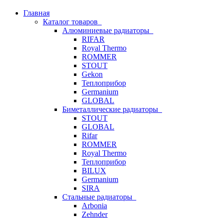
Главная
Каталог товаров
Алюминиевые радиаторы
RIFAR
Royal Thermo
ROMMER
STOUT
Gekon
Теплоприбор
Germanium
GLOBAL
Биметаллические радиаторы
STOUT
GLOBAL
Rifar
ROMMER
Royal Thermo
Теплоприбор
BILUX
Germanium
SIRA
Стальные радиаторы
Arbonia
Zehnder