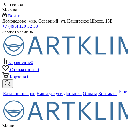
Ваш город
Москва
Войти
Домодедово, мкр. Северный, ул. Каширское Шоссе, 15Е
+7 (495) 120-32-33
Заказать звонок
Сравнение
0
Отложенные
0
Корзина
0
Ещё
Каталог товаров
Наши услуги
Доставка
Оплата
Контакты
Меню