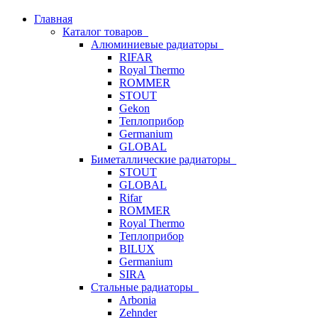
Главная
Каталог товаров
Алюминиевые радиаторы
RIFAR
Royal Thermo
ROMMER
STOUT
Gekon
Теплоприбор
Germanium
GLOBAL
Биметаллические радиаторы
STOUT
GLOBAL
Rifar
ROMMER
Royal Thermo
Теплоприбор
BILUX
Germanium
SIRA
Стальные радиаторы
Arbonia
Zehnder