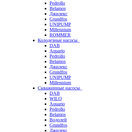
Pedrollo
Belamos
Джилекс
Grundfos
UNIPUMP
Millennium
ROMMER
Колодезные насосы
DAB
Aquario
Pedrollo
Belamos
Джилекс
Grundfos
UNIPUMP
Millennium
Скважинные насосы
DAB
WILO
Aquario
Pedrollo
Belamos
Водолей
Grundfos
Джилекс