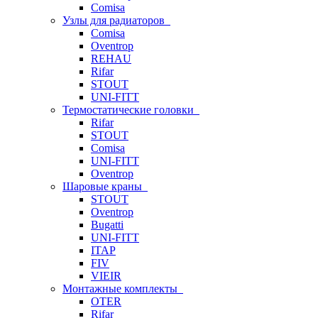
Comisa
Узлы для радиаторов
Comisa
Oventrop
REHAU
Rifar
STOUT
UNI-FITT
Термостатические головки
Rifar
STOUT
Comisa
UNI-FITT
Oventrop
Шаровые краны
STOUT
Oventrop
Bugatti
UNI-FITT
ITAP
FIV
VIEIR
Монтажные комплекты
OTER
Rifar