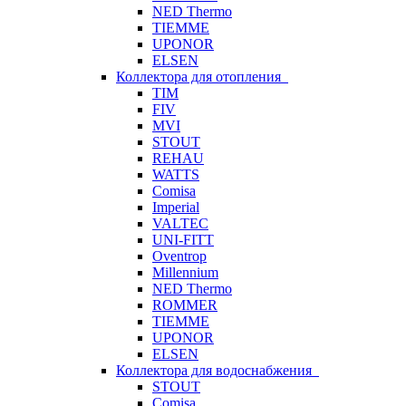
NED Thermo
TIEMME
UPONOR
ELSEN
Коллектора для отопления
TIM
FIV
MVI
STOUT
REHAU
WATTS
Comisa
Imperial
VALTEC
UNI-FITT
Oventrop
Millennium
NED Thermo
ROMMER
TIEMME
UPONOR
ELSEN
Коллектора для водоснабжения
STOUT
Comisa