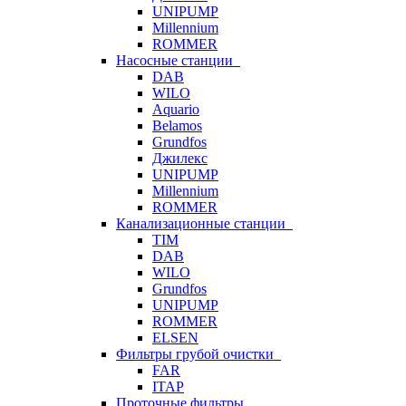
UNIPUMP
Millennium
ROMMER
Насосные станции
DAB
WILO
Aquario
Belamos
Grundfos
Джилекс
UNIPUMP
Millennium
ROMMER
Канализационные станции
TIM
DAB
WILO
Grundfos
UNIPUMP
ROMMER
ELSEN
Фильтры грубой очистки
FAR
ITAP
Проточные фильтры