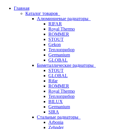
Главная
Каталог товаров
Алюминиевые радиаторы
RIFAR
Royal Thermo
ROMMER
STOUT
Gekon
Теплоприбор
Germanium
GLOBAL
Биметаллические радиаторы
STOUT
GLOBAL
Rifar
ROMMER
Royal Thermo
Теплоприбор
BILUX
Germanium
SIRA
Стальные радиаторы
Arbonia
Zehnder