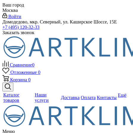
Ваш город
Москва
Войти
Домодедово, мкр. Северный, ул. Каширское Шоссе, 15Е
+7 (495) 120-32-33
Заказать звонок
Сравнение
0
Отложенные
0
Корзина
0
Каталог
Наши
Ещё
Доставка
Оплата
Контакты
товаров
услуги
Меню