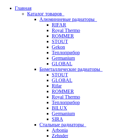
Главная
Каталог товаров
Алюминиевые радиаторы
RIFAR
Royal Thermo
ROMMER
STOUT
Gekon
Теплоприбор
Germanium
GLOBAL
Биметаллические радиаторы
STOUT
GLOBAL
Rifar
ROMMER
Royal Thermo
Теплоприбор
BILUX
Germanium
SIRA
Стальные радиаторы
Arbonia
Zehnder