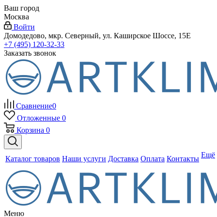
Ваш город
Москва
Войти
Домодедово, мкр. Северный, ул. Каширское Шоссе, 15Е
+7 (495) 120-32-33
Заказать звонок
Сравнение
0
Отложенные
0
Корзина
0
Ещё
Каталог товаров
Наши услуги
Доставка
Оплата
Контакты
Меню