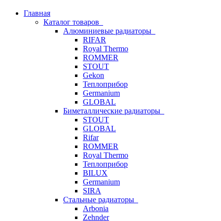
Главная
Каталог товаров
Алюминиевые радиаторы
RIFAR
Royal Thermo
ROMMER
STOUT
Gekon
Теплоприбор
Germanium
GLOBAL
Биметаллические радиаторы
STOUT
GLOBAL
Rifar
ROMMER
Royal Thermo
Теплоприбор
BILUX
Germanium
SIRA
Стальные радиаторы
Arbonia
Zehnder