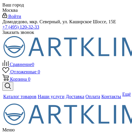
Ваш город
Москва
Войти
Домодедово, мкр. Северный, ул. Каширское Шоссе, 15Е
+7 (495) 120-32-33
Заказать звонок
Сравнение
0
Отложенные
0
Корзина
0
Ещё
Каталог товаров
Наши услуги
Доставка
Оплата
Контакты
Меню