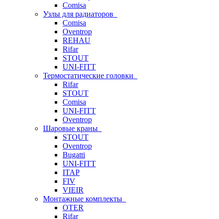
Comisa
Узлы для радиаторов
Comisa
Oventrop
REHAU
Rifar
STOUT
UNI-FITT
Термостатические головки
Rifar
STOUT
Comisa
UNI-FITT
Oventrop
Шаровые краны
STOUT
Oventrop
Bugatti
UNI-FITT
ITAP
FIV
VIEIR
Монтажные комплекты
OTER
Rifar