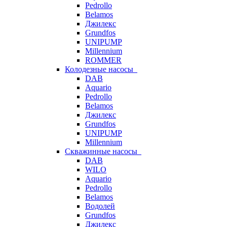
Pedrollo
Belamos
Джилекс
Grundfos
UNIPUMP
Millennium
ROMMER
Колодезные насосы
DAB
Aquario
Pedrollo
Belamos
Джилекс
Grundfos
UNIPUMP
Millennium
Скважинные насосы
DAB
WILO
Aquario
Pedrollo
Belamos
Водолей
Grundfos
Джилекс