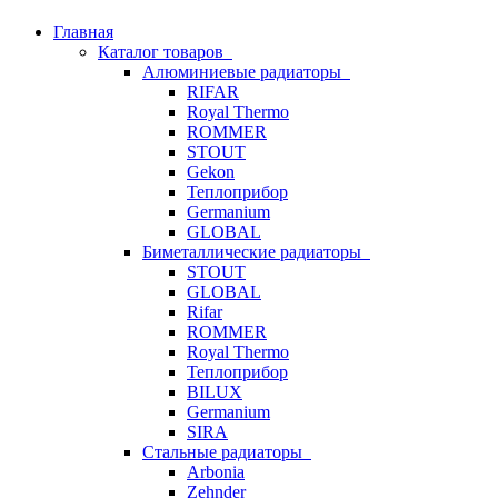
Главная
Каталог товаров
Алюминиевые радиаторы
RIFAR
Royal Thermo
ROMMER
STOUT
Gekon
Теплоприбор
Germanium
GLOBAL
Биметаллические радиаторы
STOUT
GLOBAL
Rifar
ROMMER
Royal Thermo
Теплоприбор
BILUX
Germanium
SIRA
Стальные радиаторы
Arbonia
Zehnder