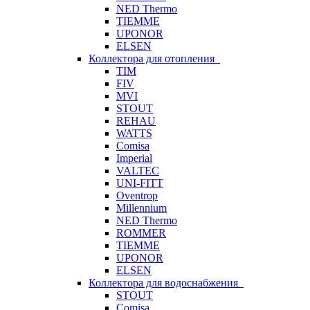
NED Thermo
TIEMME
UPONOR
ELSEN
Коллектора для отопления
TIM
FIV
MVI
STOUT
REHAU
WATTS
Comisa
Imperial
VALTEC
UNI-FITT
Oventrop
Millennium
NED Thermo
ROMMER
TIEMME
UPONOR
ELSEN
Коллектора для водоснабжения
STOUT
Comisa