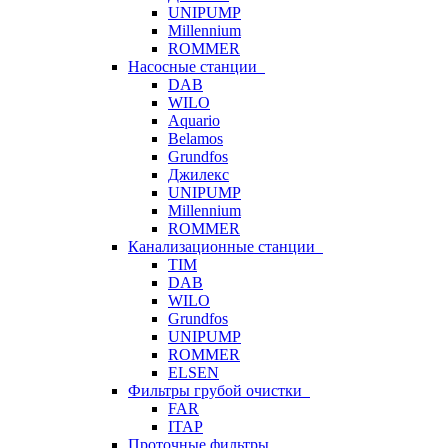
UNIPUMP
Millennium
ROMMER
Насосные станции
DAB
WILO
Aquario
Belamos
Grundfos
Джилекс
UNIPUMP
Millennium
ROMMER
Канализационные станции
TIM
DAB
WILO
Grundfos
UNIPUMP
ROMMER
ELSEN
Фильтры грубой очистки
FAR
ITAP
Проточные фильтры