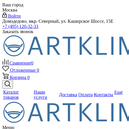
Ваш город
Москва
Войти
Домодедово, мкр. Северный, ул. Каширское Шоссе, 15Е
+7 (495) 120-32-33
Заказать звонок
Сравнение
0
Отложенные
0
Корзина
0
Каталог
Наши
Ещё
Доставка
Оплата
Контакты
товаров
услуги
Меню