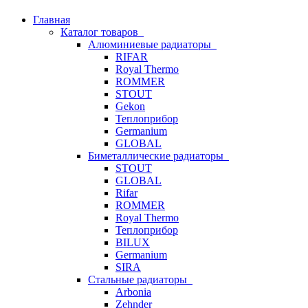
Главная
Каталог товаров
Алюминиевые радиаторы
RIFAR
Royal Thermo
ROMMER
STOUT
Gekon
Теплоприбор
Germanium
GLOBAL
Биметаллические радиаторы
STOUT
GLOBAL
Rifar
ROMMER
Royal Thermo
Теплоприбор
BILUX
Germanium
SIRA
Стальные радиаторы
Arbonia
Zehnder