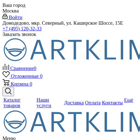
Ваш город
Москва
Войти
Домодедово, мкр. Северный, ул. Каширское Шоссе, 15Е
+7 (495) 120-32-33
Заказать звонок
Сравнение
0
Отложенные
0
Корзина
0
Каталог
Наши
Ещё
Доставка
Оплата
Контакты
товаров
услуги
Меню