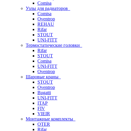
Comisa
Узлы для радиаторов
Comisa
Oventrop
REHAU
Rifar
STOUT
UNI-FITT
Термостатические головки
Rifar
STOUT
Comisa
UNI-FITT
Oventrop
Шаровые краны
STOUT
Oventrop
Bugatti
UNI-FITT
ITAP
FIV
VIEIR
Монтажные комплекты
OTER
Rifar