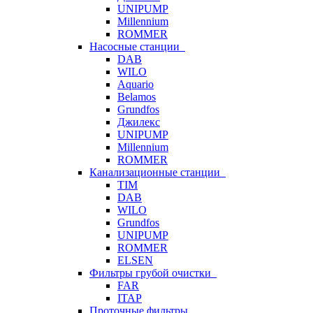
UNIPUMP
Millennium
ROMMER
Насосные станции
DAB
WILO
Aquario
Belamos
Grundfos
Джилекс
UNIPUMP
Millennium
ROMMER
Канализационные станции
TIM
DAB
WILO
Grundfos
UNIPUMP
ROMMER
ELSEN
Фильтры грубой очистки
FAR
ITAP
Проточные фильтры