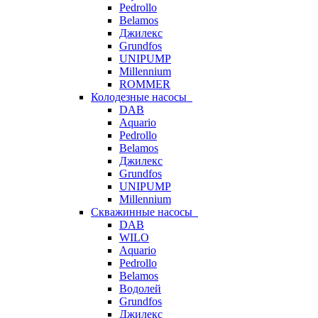
Pedrollo
Belamos
Джилекс
Grundfos
UNIPUMP
Millennium
ROMMER
Колодезные насосы
DAB
Aquario
Pedrollo
Belamos
Джилекс
Grundfos
UNIPUMP
Millennium
Скважинные насосы
DAB
WILO
Aquario
Pedrollo
Belamos
Водолей
Grundfos
Джилекс