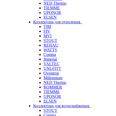
NED Thermo
TIEMME
UPONOR
ELSEN
Коллектора для отопления
TIM
FIV
MVI
STOUT
REHAU
WATTS
Comisa
Imperial
VALTEC
UNI-FITT
Oventrop
Millennium
NED Thermo
ROMMER
TIEMME
UPONOR
ELSEN
Коллектора для водоснабжения
STOUT
Comisa