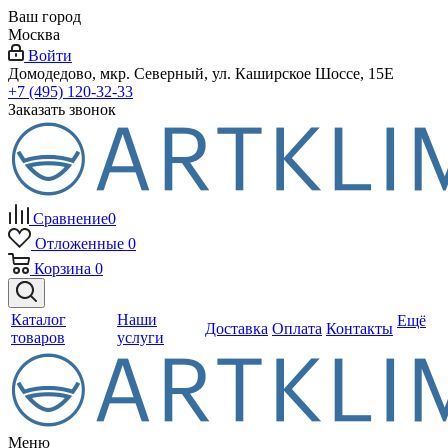
Ваш город
Москва
Войти
Домодедово, мкр. Северный, ул. Каширское Шоссе, 15Е
+7 (495) 120-32-33
Заказать звонок
Сравнение
0
Отложенные
0
Корзина
0
Каталог
Наши
Ещё
Доставка
Оплата
Контакты
товаров
услуги
Меню