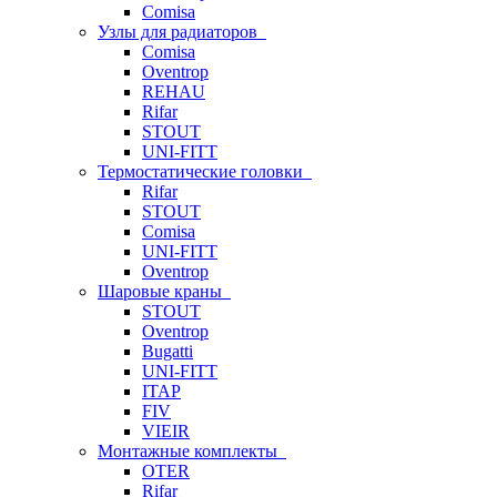
Comisa
Узлы для радиаторов
Comisa
Oventrop
REHAU
Rifar
STOUT
UNI-FITT
Термостатические головки
Rifar
STOUT
Comisa
UNI-FITT
Oventrop
Шаровые краны
STOUT
Oventrop
Bugatti
UNI-FITT
ITAP
FIV
VIEIR
Монтажные комплекты
OTER
Rifar