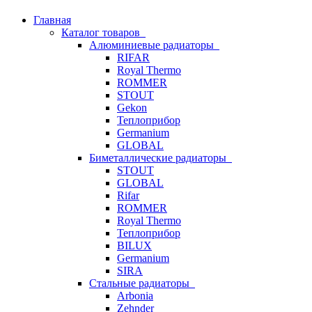
Главная
Каталог товаров
Алюминиевые радиаторы
RIFAR
Royal Thermo
ROMMER
STOUT
Gekon
Теплоприбор
Germanium
GLOBAL
Биметаллические радиаторы
STOUT
GLOBAL
Rifar
ROMMER
Royal Thermo
Теплоприбор
BILUX
Germanium
SIRA
Стальные радиаторы
Arbonia
Zehnder