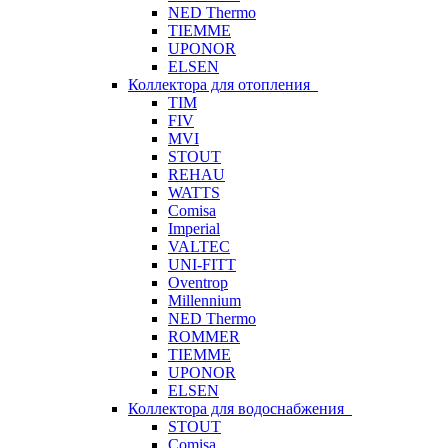
NED Thermo
TIEMME
UPONOR
ELSEN
Коллектора для отопления
TIM
FIV
MVI
STOUT
REHAU
WATTS
Comisa
Imperial
VALTEC
UNI-FITT
Oventrop
Millennium
NED Thermo
ROMMER
TIEMME
UPONOR
ELSEN
Коллектора для водоснабжения
STOUT
Comisa