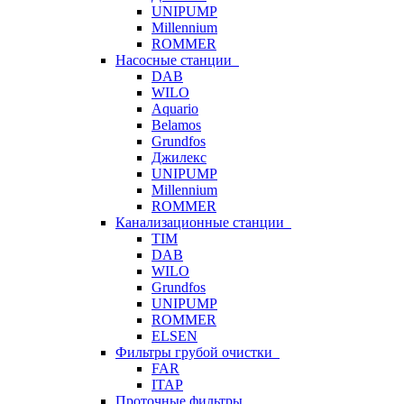
UNIPUMP
Millennium
ROMMER
Насосные станции
DAB
WILO
Aquario
Belamos
Grundfos
Джилекс
UNIPUMP
Millennium
ROMMER
Канализационные станции
TIM
DAB
WILO
Grundfos
UNIPUMP
ROMMER
ELSEN
Фильтры грубой очистки
FAR
ITAP
Проточные фильтры