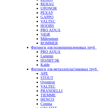
REHAU
UPONOR
РЕХАУ
GAPPO
VALTEC
HOOBS
PRO AQUA
ViEiR
Millennium
ROMMER
Фитинги для полипропиленовых труб
PRO AQUA
Lammin
ПОЛИТЭК
Kalde
Фитинги для металлопластиковых труб
APE
STOUT
Oventrop
VALTEC
PRANDELLI
TIEMME
HENCO
Comisa