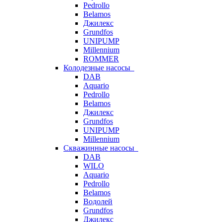
Pedrollo
Belamos
Джилекс
Grundfos
UNIPUMP
Millennium
ROMMER
Колодезные насосы
DAB
Aquario
Pedrollo
Belamos
Джилекс
Grundfos
UNIPUMP
Millennium
Скважинные насосы
DAB
WILO
Aquario
Pedrollo
Belamos
Водолей
Grundfos
Джилекс