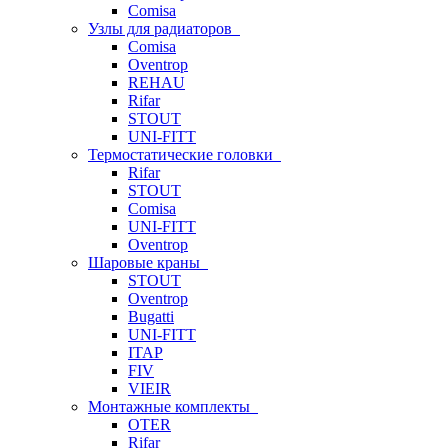
Comisa
Узлы для радиаторов
Comisa
Oventrop
REHAU
Rifar
STOUT
UNI-FITT
Термостатические головки
Rifar
STOUT
Comisa
UNI-FITT
Oventrop
Шаровые краны
STOUT
Oventrop
Bugatti
UNI-FITT
ITAP
FIV
VIEIR
Монтажные комплекты
OTER
Rifar