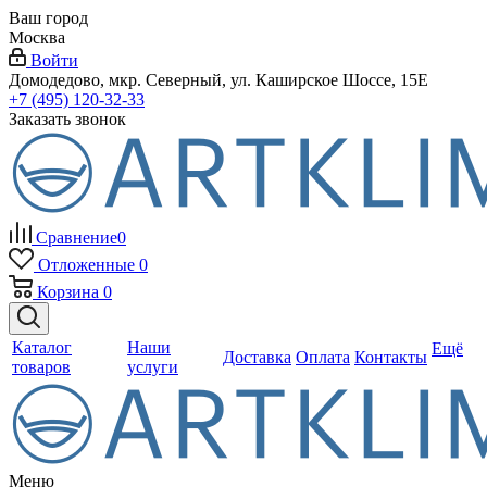
Ваш город
Москва
Войти
Домодедово, мкр. Северный, ул. Каширское Шоссе, 15Е
+7 (495) 120-32-33
Заказать звонок
Сравнение
0
Отложенные
0
Корзина
0
Каталог
Наши
Ещё
Доставка
Оплата
Контакты
товаров
услуги
Меню