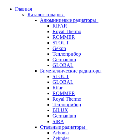
Главная
Каталог товаров
Алюминиевые радиаторы
RIFAR
Royal Thermo
ROMMER
STOUT
Gekon
Теплоприбор
Germanium
GLOBAL
Биметаллические радиаторы
STOUT
GLOBAL
Rifar
ROMMER
Royal Thermo
Теплоприбор
BILUX
Germanium
SIRA
Стальные радиаторы
Arbonia
Zehnder