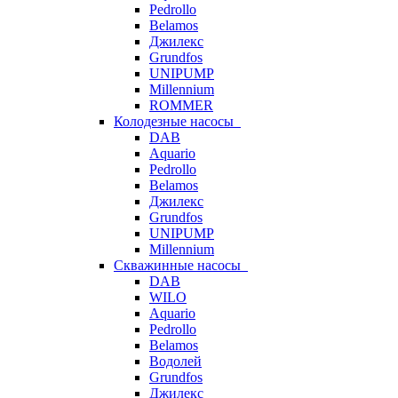
Pedrollo
Belamos
Джилекс
Grundfos
UNIPUMP
Millennium
ROMMER
Колодезные насосы
DAB
Aquario
Pedrollo
Belamos
Джилекс
Grundfos
UNIPUMP
Millennium
Скважинные насосы
DAB
WILO
Aquario
Pedrollo
Belamos
Водолей
Grundfos
Джилекс