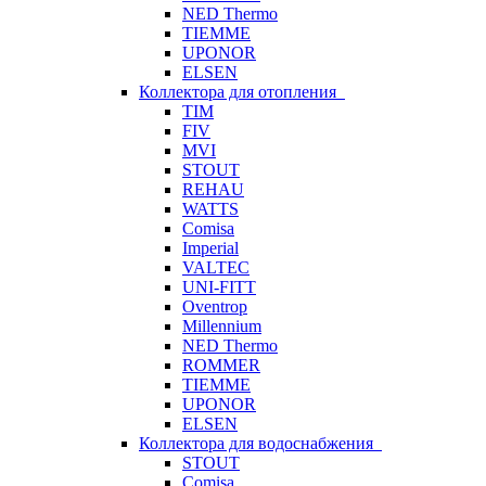
NED Thermo
TIEMME
UPONOR
ELSEN
Коллектора для отопления
TIM
FIV
MVI
STOUT
REHAU
WATTS
Comisa
Imperial
VALTEC
UNI-FITT
Oventrop
Millennium
NED Thermo
ROMMER
TIEMME
UPONOR
ELSEN
Коллектора для водоснабжения
STOUT
Comisa