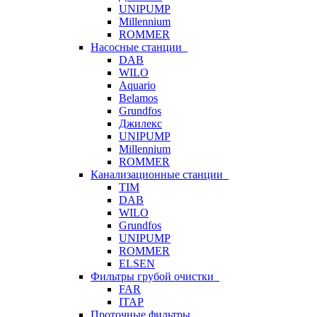
UNIPUMP
Millennium
ROMMER
Насосные станции
DAB
WILO
Aquario
Belamos
Grundfos
Джилекс
UNIPUMP
Millennium
ROMMER
Канализационные станции
TIM
DAB
WILO
Grundfos
UNIPUMP
ROMMER
ELSEN
Фильтры грубой очистки
FAR
ITAP
Проточные фильтры