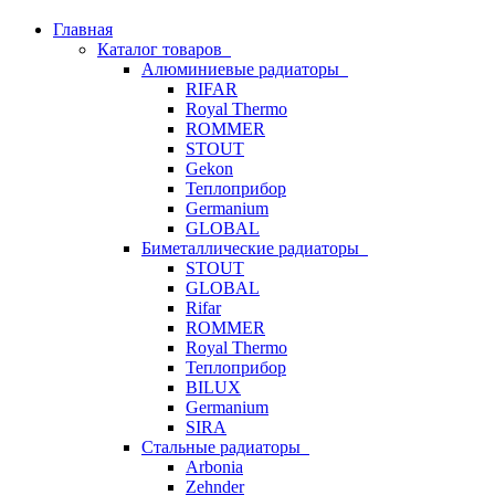
Главная
Каталог товаров
Алюминиевые радиаторы
RIFAR
Royal Thermo
ROMMER
STOUT
Gekon
Теплоприбор
Germanium
GLOBAL
Биметаллические радиаторы
STOUT
GLOBAL
Rifar
ROMMER
Royal Thermo
Теплоприбор
BILUX
Germanium
SIRA
Стальные радиаторы
Arbonia
Zehnder