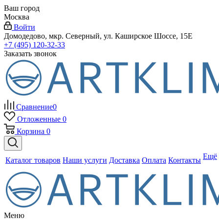
Ваш город
Москва
Войти
Домодедово, мкр. Северный, ул. Каширское Шоссе, 15Е
+7 (495) 120-32-33
Заказать звонок
Сравнение
0
Отложенные
0
Корзина
0
Ещё
Каталог товаров
Наши услуги
Доставка
Оплата
Контакты
Меню