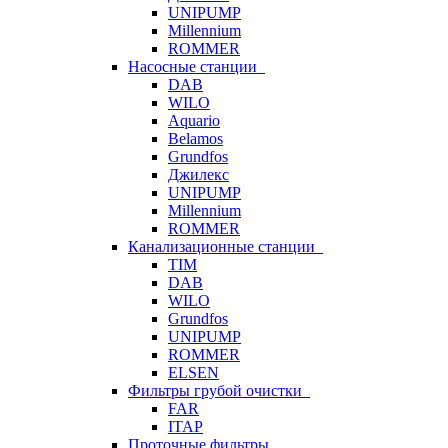
UNIPUMP
Millennium
ROMMER
Насосные станции
DAB
WILO
Aquario
Belamos
Grundfos
Джилекс
UNIPUMP
Millennium
ROMMER
Канализационные станции
TIM
DAB
WILO
Grundfos
UNIPUMP
ROMMER
ELSEN
Фильтры грубой очистки
FAR
ITAP
Проточные фильтры