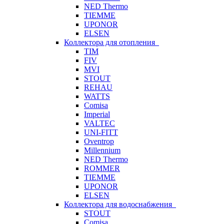
NED Thermo
TIEMME
UPONOR
ELSEN
Коллектора для отопления
TIM
FIV
MVI
STOUT
REHAU
WATTS
Comisa
Imperial
VALTEC
UNI-FITT
Oventrop
Millennium
NED Thermo
ROMMER
TIEMME
UPONOR
ELSEN
Коллектора для водоснабжения
STOUT
Comisa