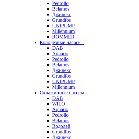
Pedrollo
Belamos
Джилекс
Grundfos
UNIPUMP
Millennium
ROMMER
Колодезные насосы
DAB
Aquario
Pedrollo
Belamos
Джилекс
Grundfos
UNIPUMP
Millennium
Скважинные насосы
DAB
WILO
Aquario
Pedrollo
Belamos
Водолей
Grundfos
Джилекс