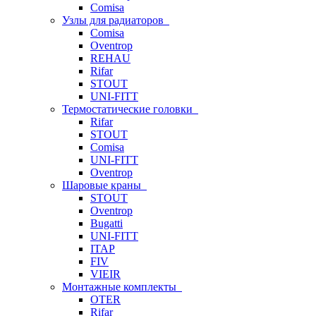
Comisa
Узлы для радиаторов
Comisa
Oventrop
REHAU
Rifar
STOUT
UNI-FITT
Термостатические головки
Rifar
STOUT
Comisa
UNI-FITT
Oventrop
Шаровые краны
STOUT
Oventrop
Bugatti
UNI-FITT
ITAP
FIV
VIEIR
Монтажные комплекты
OTER
Rifar