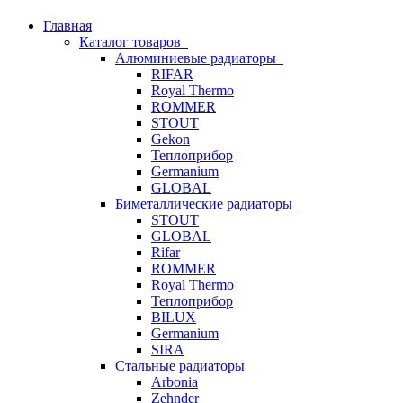
Главная
Каталог товаров
Алюминиевые радиаторы
RIFAR
Royal Thermo
ROMMER
STOUT
Gekon
Теплоприбор
Germanium
GLOBAL
Биметаллические радиаторы
STOUT
GLOBAL
Rifar
ROMMER
Royal Thermo
Теплоприбор
BILUX
Germanium
SIRA
Стальные радиаторы
Arbonia
Zehnder