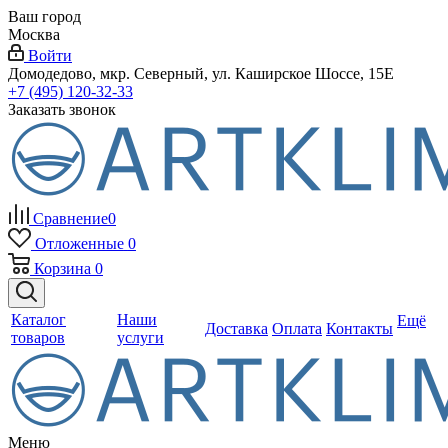
Ваш город
Москва
Войти
Домодедово, мкр. Северный, ул. Каширское Шоссе, 15Е
+7 (495) 120-32-33
Заказать звонок
Сравнение
0
Отложенные
0
Корзина
0
Каталог
Наши
Ещё
Доставка
Оплата
Контакты
товаров
услуги
Меню