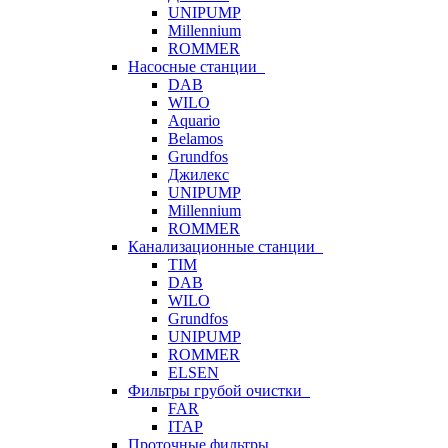
UNIPUMP
Millennium
ROMMER
Насосные станции
DAB
WILO
Aquario
Belamos
Grundfos
Джилекс
UNIPUMP
Millennium
ROMMER
Канализационные станции
TIM
DAB
WILO
Grundfos
UNIPUMP
ROMMER
ELSEN
Фильтры грубой очистки
FAR
ITAP
Проточные фильтры