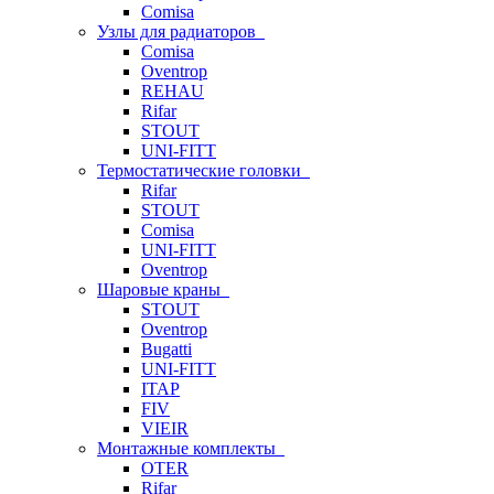
Comisa
Узлы для радиаторов
Comisa
Oventrop
REHAU
Rifar
STOUT
UNI-FITT
Термостатические головки
Rifar
STOUT
Comisa
UNI-FITT
Oventrop
Шаровые краны
STOUT
Oventrop
Bugatti
UNI-FITT
ITAP
FIV
VIEIR
Монтажные комплекты
OTER
Rifar