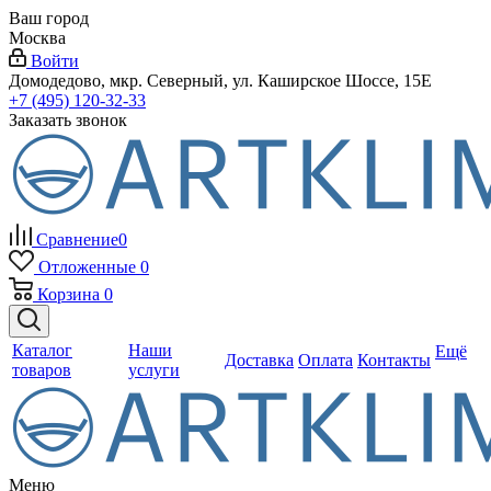
Ваш город
Москва
Войти
Домодедово, мкр. Северный, ул. Каширское Шоссе, 15Е
+7 (495) 120-32-33
Заказать звонок
Сравнение
0
Отложенные
0
Корзина
0
Каталог
Наши
Ещё
Доставка
Оплата
Контакты
товаров
услуги
Меню