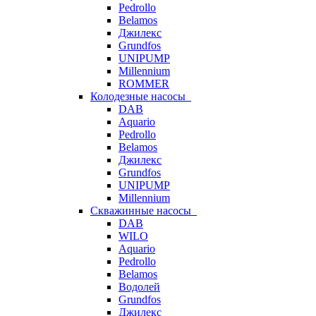
Pedrollo
Belamos
Джилекс
Grundfos
UNIPUMP
Millennium
ROMMER
Колодезные насосы
DAB
Aquario
Pedrollo
Belamos
Джилекс
Grundfos
UNIPUMP
Millennium
Скважинные насосы
DAB
WILO
Aquario
Pedrollo
Belamos
Водолей
Grundfos
Джилекс