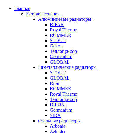
Главная
Каталог товаров
Алюминиевые радиаторы
RIFAR
Royal Thermo
ROMMER
STOUT
Gekon
Теплоприбор
Germanium
GLOBAL
Биметаллические радиаторы
STOUT
GLOBAL
Rifar
ROMMER
Royal Thermo
Теплоприбор
BILUX
Germanium
SIRA
Стальные радиаторы
Arbonia
Zehnder