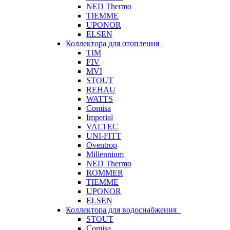
NED Thermo
TIEMME
UPONOR
ELSEN
Коллектора для отопления
TIM
FIV
MVI
STOUT
REHAU
WATTS
Comisa
Imperial
VALTEC
UNI-FITT
Oventrop
Millennium
NED Thermo
ROMMER
TIEMME
UPONOR
ELSEN
Коллектора для водоснабжения
STOUT
Comisa