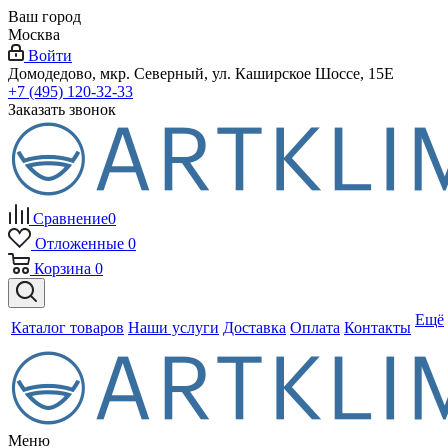
Ваш город
Москва
Войти
Домодедово, мкр. Северный, ул. Каширское Шоссе, 15Е
+7 (495) 120-32-33
Заказать звонок
Сравнение
0
Отложенные
0
Корзина
0
Ещё
Каталог товаров
Наши услуги
Доставка
Оплата
Контакты
Меню