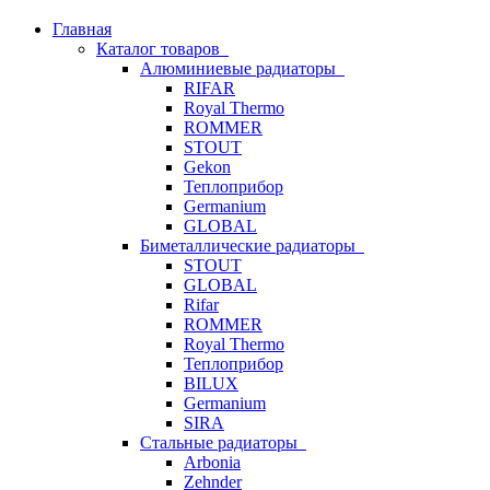
Главная
Каталог товаров
Алюминиевые радиаторы
RIFAR
Royal Thermo
ROMMER
STOUT
Gekon
Теплоприбор
Germanium
GLOBAL
Биметаллические радиаторы
STOUT
GLOBAL
Rifar
ROMMER
Royal Thermo
Теплоприбор
BILUX
Germanium
SIRA
Стальные радиаторы
Arbonia
Zehnder