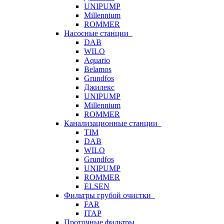
UNIPUMP
Millennium
ROMMER
Насосные станции
DAB
WILO
Aquario
Belamos
Grundfos
Джилекс
UNIPUMP
Millennium
ROMMER
Канализационные станции
TIM
DAB
WILO
Grundfos
UNIPUMP
ROMMER
ELSEN
Фильтры грубой очистки
FAR
ITAP
Проточные фильтры