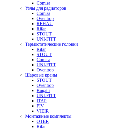
Comisa
Узлы для радиаторов
Comisa
Oventrop
REHAU
Rifar
STOUT
UNI-FITT
Термостатические головки
Rifar
STOUT
Comisa
UNI-FITT
Oventrop
Шаровые краны
STOUT
Oventrop
Bugatti
UNI-FITT
ITAP
FIV
VIEIR
Монтажные комплекты
OTER
Rifar