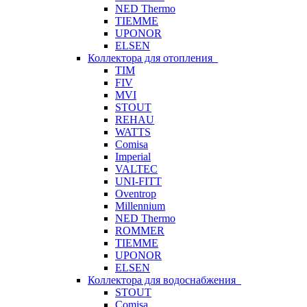
NED Thermo
TIEMME
UPONOR
ELSEN
Коллектора для отопления
TIM
FIV
MVI
STOUT
REHAU
WATTS
Comisa
Imperial
VALTEC
UNI-FITT
Oventrop
Millennium
NED Thermo
ROMMER
TIEMME
UPONOR
ELSEN
Коллектора для водоснабжения
STOUT
Comisa