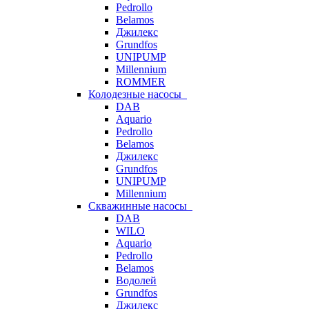
Pedrollo
Belamos
Джилекс
Grundfos
UNIPUMP
Millennium
ROMMER
Колодезные насосы
DAB
Aquario
Pedrollo
Belamos
Джилекс
Grundfos
UNIPUMP
Millennium
Скважинные насосы
DAB
WILO
Aquario
Pedrollo
Belamos
Водолей
Grundfos
Джилекс