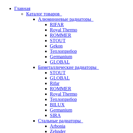
Главная
Каталог товаров
Алюминиевые радиаторы
RIFAR
Royal Thermo
ROMMER
STOUT
Gekon
Теплоприбор
Germanium
GLOBAL
Биметаллические радиаторы
STOUT
GLOBAL
Rifar
ROMMER
Royal Thermo
Теплоприбор
BILUX
Germanium
SIRA
Стальные радиаторы
Arbonia
Zehnder