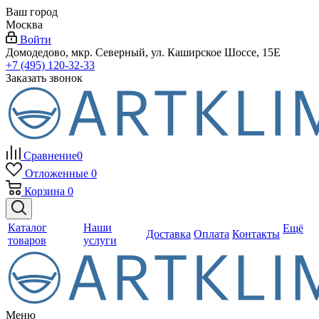
Ваш город
Москва
Войти
Домодедово, мкр. Северный, ул. Каширское Шоссе, 15Е
+7 (495) 120-32-33
Заказать звонок
Сравнение
0
Отложенные
0
Корзина
0
Каталог
Наши
Ещё
Доставка
Оплата
Контакты
товаров
услуги
Меню