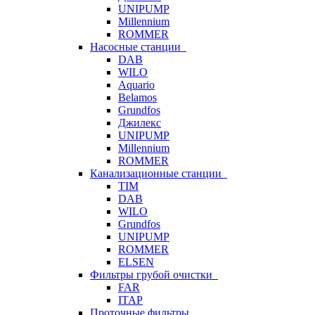
UNIPUMP
Millennium
ROMMER
Насосные станции
DAB
WILO
Aquario
Belamos
Grundfos
Джилекс
UNIPUMP
Millennium
ROMMER
Канализационные станции
TIM
DAB
WILO
Grundfos
UNIPUMP
ROMMER
ELSEN
Фильтры грубой очистки
FAR
ITAP
Проточные фильтры