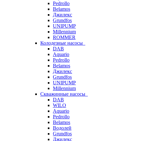
Pedrollo
Belamos
Джилекс
Grundfos
UNIPUMP
Millennium
ROMMER
Колодезные насосы
DAB
Aquario
Pedrollo
Belamos
Джилекс
Grundfos
UNIPUMP
Millennium
Скважинные насосы
DAB
WILO
Aquario
Pedrollo
Belamos
Водолей
Grundfos
Джилекс