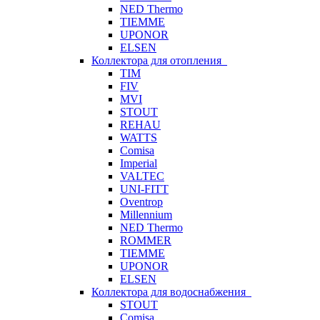
NED Thermo
TIEMME
UPONOR
ELSEN
Коллектора для отопления
TIM
FIV
MVI
STOUT
REHAU
WATTS
Comisa
Imperial
VALTEC
UNI-FITT
Oventrop
Millennium
NED Thermo
ROMMER
TIEMME
UPONOR
ELSEN
Коллектора для водоснабжения
STOUT
Comisa