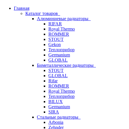
Главная
Каталог товаров
Алюминиевые радиаторы
RIFAR
Royal Thermo
ROMMER
STOUT
Gekon
Теплоприбор
Germanium
GLOBAL
Биметаллические радиаторы
STOUT
GLOBAL
Rifar
ROMMER
Royal Thermo
Теплоприбор
BILUX
Germanium
SIRA
Стальные радиаторы
Arbonia
Zehnder