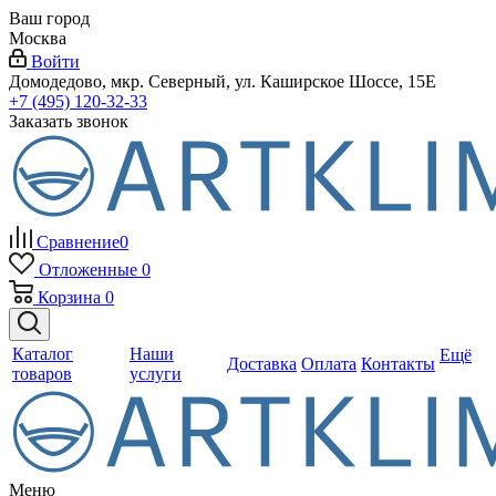
Ваш город
Москва
Войти
Домодедово, мкр. Северный, ул. Каширское Шоссе, 15Е
+7 (495) 120-32-33
Заказать звонок
Сравнение
0
Отложенные
0
Корзина
0
Каталог
Наши
Ещё
Доставка
Оплата
Контакты
товаров
услуги
Меню