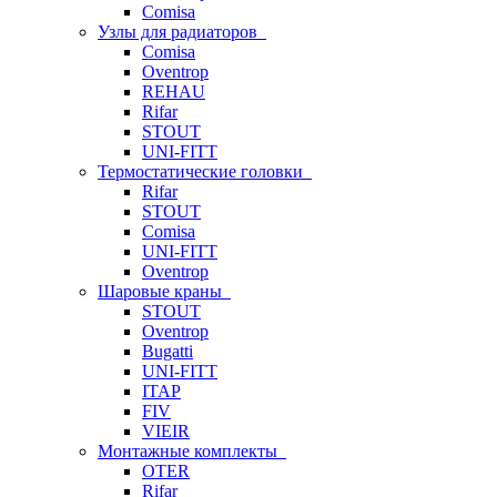
Comisa
Узлы для радиаторов
Comisa
Oventrop
REHAU
Rifar
STOUT
UNI-FITT
Термостатические головки
Rifar
STOUT
Comisa
UNI-FITT
Oventrop
Шаровые краны
STOUT
Oventrop
Bugatti
UNI-FITT
ITAP
FIV
VIEIR
Монтажные комплекты
OTER
Rifar