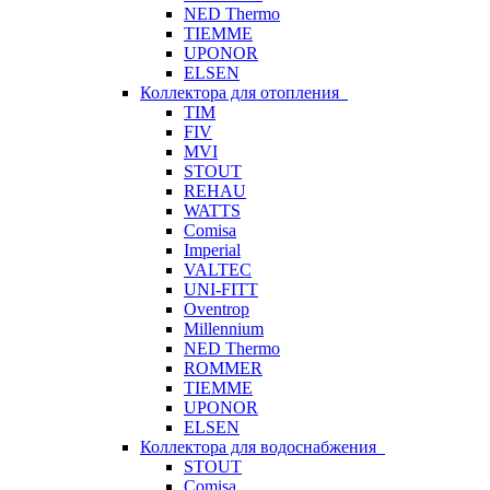
NED Thermo
TIEMME
UPONOR
ELSEN
Коллектора для отопления
TIM
FIV
MVI
STOUT
REHAU
WATTS
Comisa
Imperial
VALTEC
UNI-FITT
Oventrop
Millennium
NED Thermo
ROMMER
TIEMME
UPONOR
ELSEN
Коллектора для водоснабжения
STOUT
Comisa