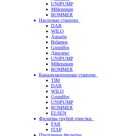
UNIPUMP
Millennium
ROMMER
Насосные станции
DAB
WILO
Aquario
Belamos
Grundfos
Джилекс
UNIPUMP
Millennium
ROMMER
Канализационные станции
TIM
DAB
WILO
Grundfos
UNIPUMP
ROMMER
ELSEN
Фильтры грубой очистки
FAR
ITAP
Проточные фильтры