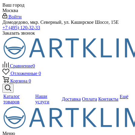
Ваш город
Москва
Войти
Домодедово, мкр. Северный, ул. Каширское Шоссе, 15Е
+7 (495) 120-32-33
Заказать звонок
Сравнение
0
Отложенные
0
Корзина
0
Каталог
Наши
Ещё
Доставка
Оплата
Контакты
товаров
услуги
Меню