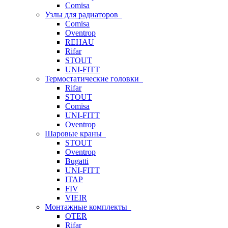
Comisa
Узлы для радиаторов
Comisa
Oventrop
REHAU
Rifar
STOUT
UNI-FITT
Термостатические головки
Rifar
STOUT
Comisa
UNI-FITT
Oventrop
Шаровые краны
STOUT
Oventrop
Bugatti
UNI-FITT
ITAP
FIV
VIEIR
Монтажные комплекты
OTER
Rifar