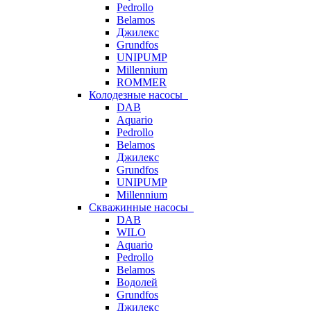
Pedrollo
Belamos
Джилекс
Grundfos
UNIPUMP
Millennium
ROMMER
Колодезные насосы
DAB
Aquario
Pedrollo
Belamos
Джилекс
Grundfos
UNIPUMP
Millennium
Скважинные насосы
DAB
WILO
Aquario
Pedrollo
Belamos
Водолей
Grundfos
Джилекс