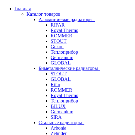
Главная
Каталог товаров
Алюминиевые радиаторы
RIFAR
Royal Thermo
ROMMER
STOUT
Gekon
Теплоприбор
Germanium
GLOBAL
Биметаллические радиаторы
STOUT
GLOBAL
Rifar
ROMMER
Royal Thermo
Теплоприбор
BILUX
Germanium
SIRA
Стальные радиаторы
Arbonia
Zehnder