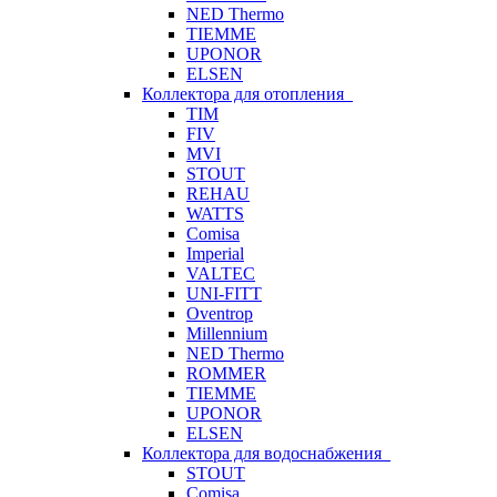
NED Thermo
TIEMME
UPONOR
ELSEN
Коллектора для отопления
TIM
FIV
MVI
STOUT
REHAU
WATTS
Comisa
Imperial
VALTEC
UNI-FITT
Oventrop
Millennium
NED Thermo
ROMMER
TIEMME
UPONOR
ELSEN
Коллектора для водоснабжения
STOUT
Comisa