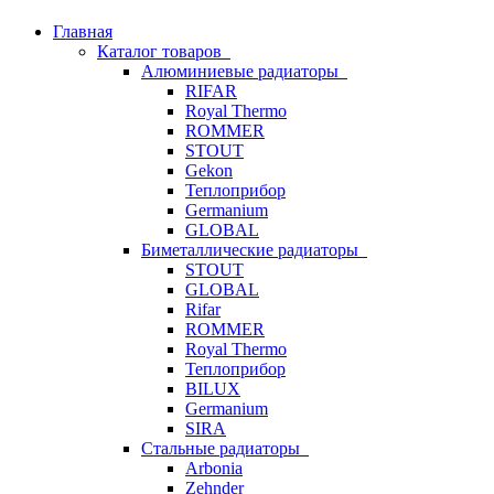
Главная
Каталог товаров
Алюминиевые радиаторы
RIFAR
Royal Thermo
ROMMER
STOUT
Gekon
Теплоприбор
Germanium
GLOBAL
Биметаллические радиаторы
STOUT
GLOBAL
Rifar
ROMMER
Royal Thermo
Теплоприбор
BILUX
Germanium
SIRA
Стальные радиаторы
Arbonia
Zehnder