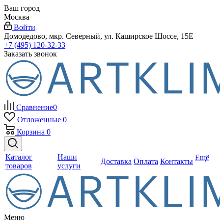
Ваш город
Москва
Войти
Домодедово, мкр. Северный, ул. Каширское Шоссе, 15Е
+7 (495) 120-32-33
Заказать звонок
Сравнение
0
Отложенные
0
Корзина
0
Каталог
Наши
Ещё
Доставка
Оплата
Контакты
товаров
услуги
Меню