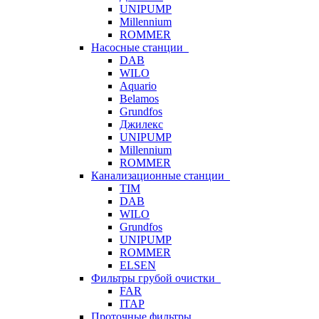
UNIPUMP
Millennium
ROMMER
Насосные станции
DAB
WILO
Aquario
Belamos
Grundfos
Джилекс
UNIPUMP
Millennium
ROMMER
Канализационные станции
TIM
DAB
WILO
Grundfos
UNIPUMP
ROMMER
ELSEN
Фильтры грубой очистки
FAR
ITAP
Проточные фильтры