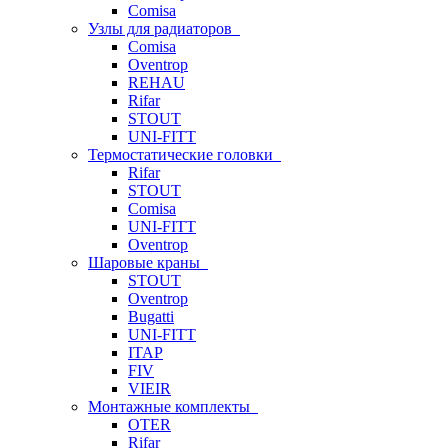
Comisa
Узлы для радиаторов
Comisa
Oventrop
REHAU
Rifar
STOUT
UNI-FITT
Термостатические головки
Rifar
STOUT
Comisa
UNI-FITT
Oventrop
Шаровые краны
STOUT
Oventrop
Bugatti
UNI-FITT
ITAP
FIV
VIEIR
Монтажные комплекты
OTER
Rifar