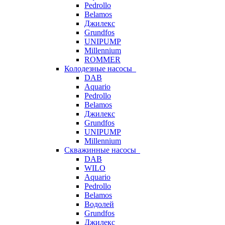
Pedrollo
Belamos
Джилекс
Grundfos
UNIPUMP
Millennium
ROMMER
Колодезные насосы
DAB
Aquario
Pedrollo
Belamos
Джилекс
Grundfos
UNIPUMP
Millennium
Скважинные насосы
DAB
WILO
Aquario
Pedrollo
Belamos
Водолей
Grundfos
Джилекс