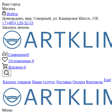
Ваш город
Москва
Войти
Домодедово, мкр. Северный, ул. Каширское Шоссе, 15Е
+7 (495) 120-32-33
Заказать звонок
Сравнение
0
Отложенные
0
Корзина
0
Ещё
Каталог товаров
Наши услуги
Доставка
Оплата
Контакты
Меню