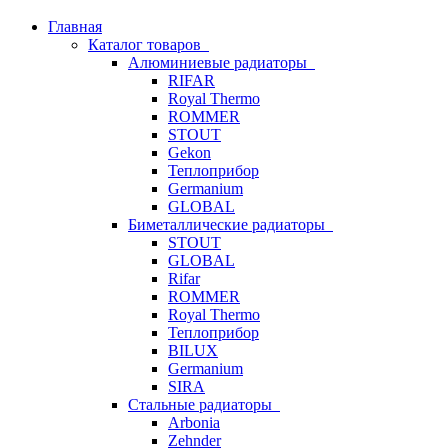
Главная
Каталог товаров
Алюминиевые радиаторы
RIFAR
Royal Thermo
ROMMER
STOUT
Gekon
Теплоприбор
Germanium
GLOBAL
Биметаллические радиаторы
STOUT
GLOBAL
Rifar
ROMMER
Royal Thermo
Теплоприбор
BILUX
Germanium
SIRA
Стальные радиаторы
Arbonia
Zehnder