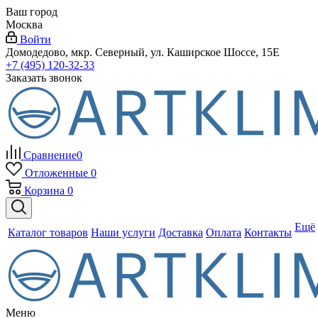
Ваш город
Москва
Войти
Домодедово, мкр. Северный, ул. Каширское Шоссе, 15Е
+7 (495) 120-32-33
Заказать звонок
Сравнение
0
Отложенные
0
Корзина
0
Ещё
Каталог товаров
Наши услуги
Доставка
Оплата
Контакты
Меню