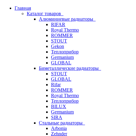
Главная
Каталог товаров
Алюминиевые радиаторы
RIFAR
Royal Thermo
ROMMER
STOUT
Gekon
Теплоприбор
Germanium
GLOBAL
Биметаллические радиаторы
STOUT
GLOBAL
Rifar
ROMMER
Royal Thermo
Теплоприбор
BILUX
Germanium
SIRA
Стальные радиаторы
Arbonia
Zehnder