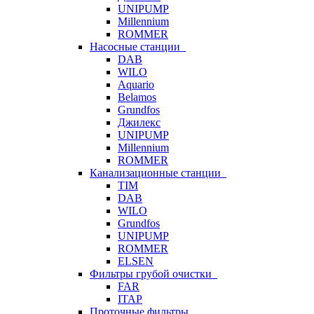
UNIPUMP
Millennium
ROMMER
Насосные станции
DAB
WILO
Aquario
Belamos
Grundfos
Джилекс
UNIPUMP
Millennium
ROMMER
Канализационные станции
TIM
DAB
WILO
Grundfos
UNIPUMP
ROMMER
ELSEN
Фильтры грубой очистки
FAR
ITAP
Проточные фильтры