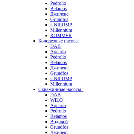
Pedrollo
Belamos
Джилекс
Grundfos
UNIPUMP
Millennium
ROMMER
Колодезные насосы
DAB
Aquario
Pedrollo
Belamos
Джилекс
Grundfos
UNIPUMP
Millennium
Скважинные насосы
DAB
WILO
Aquario
Pedrollo
Belamos
Водолей
Grundfos
Джилекс