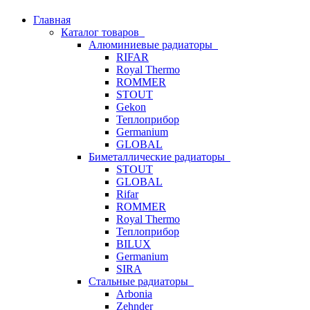
Главная
Каталог товаров
Алюминиевые радиаторы
RIFAR
Royal Thermo
ROMMER
STOUT
Gekon
Теплоприбор
Germanium
GLOBAL
Биметаллические радиаторы
STOUT
GLOBAL
Rifar
ROMMER
Royal Thermo
Теплоприбор
BILUX
Germanium
SIRA
Стальные радиаторы
Arbonia
Zehnder