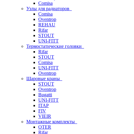
Comisa
Узлы для радиаторов
Comisa
Oventrop
REHAU
Rifar
STOUT
UNI-FITT
Термостатические головки
Rifar
STOUT
Comisa
UNI-FITT
Oventrop
Шаровые краны
STOUT
Oventrop
Bugatti
UNI-FITT
ITAP
FIV
VIEIR
Монтажные комплекты
OTER
Rifar