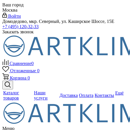
Ваш город
Москва
Войти
Домодедово, мкр. Северный, ул. Каширское Шоссе, 15Е
+7 (495) 120-32-33
Заказать звонок
Сравнение
0
Отложенные
0
Корзина
0
Каталог
Наши
Ещё
Доставка
Оплата
Контакты
товаров
услуги
Меню