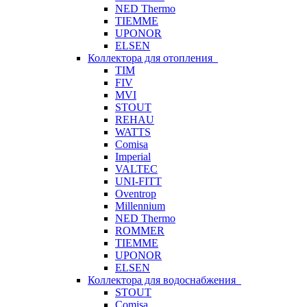
NED Thermo
TIEMME
UPONOR
ELSEN
Коллектора для отопления
TIM
FIV
MVI
STOUT
REHAU
WATTS
Comisa
Imperial
VALTEC
UNI-FITT
Oventrop
Millennium
NED Thermo
ROMMER
TIEMME
UPONOR
ELSEN
Коллектора для водоснабжения
STOUT
Comisa