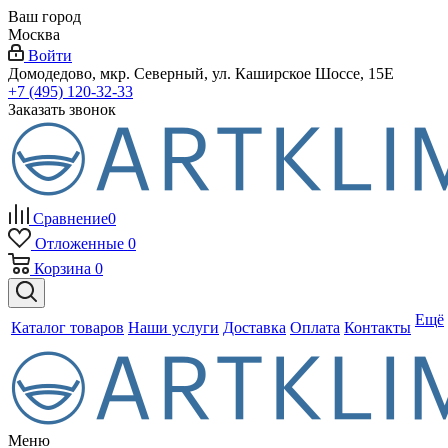
Ваш город
Москва
Войти
Домодедово, мкр. Северный, ул. Каширское Шоссе, 15Е
+7 (495) 120-32-33
Заказать звонок
Сравнение
0
Отложенные
0
Корзина
0
Ещё
Каталог товаров
Наши услуги
Доставка
Оплата
Контакты
Меню