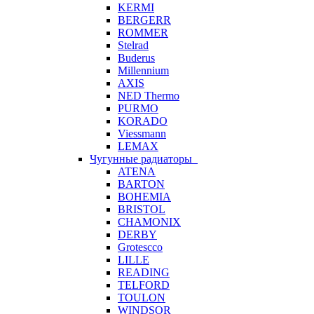
KERMI
BERGERR
ROMMER
Stelrad
Buderus
Millennium
AXIS
NED Thermo
PURMO
KORADO
Viessmann
LEMAX
Чугунные радиаторы
ATENA
BARTON
BOHEMIA
BRISTOL
CHAMONIX
DERBY
Grotescco
LILLE
READING
TELFORD
TOULON
WINDSOR