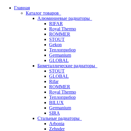
Главная
Каталог товаров
Алюминиевые радиаторы
RIFAR
Royal Thermo
ROMMER
STOUT
Gekon
Теплоприбор
Germanium
GLOBAL
Биметаллические радиаторы
STOUT
GLOBAL
Rifar
ROMMER
Royal Thermo
Теплоприбор
BILUX
Germanium
SIRA
Стальные радиаторы
Arbonia
Zehnder