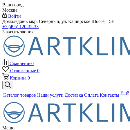
Ваш город
Москва
Войти
Домодедово, мкр. Северный, ул. Каширское Шоссе, 15Е
+7 (495) 120-32-33
Заказать звонок
Сравнение
0
Отложенные
0
Корзина
0
Ещё
Каталог товаров
Наши услуги
Доставка
Оплата
Контакты
Меню