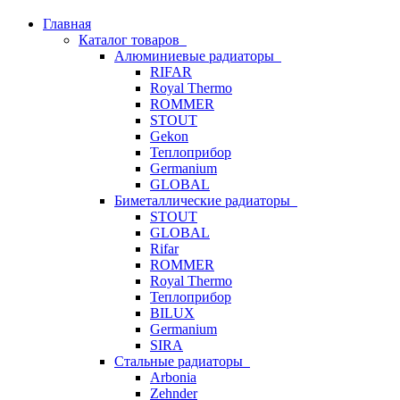
Главная
Каталог товаров
Алюминиевые радиаторы
RIFAR
Royal Thermo
ROMMER
STOUT
Gekon
Теплоприбор
Germanium
GLOBAL
Биметаллические радиаторы
STOUT
GLOBAL
Rifar
ROMMER
Royal Thermo
Теплоприбор
BILUX
Germanium
SIRA
Стальные радиаторы
Arbonia
Zehnder