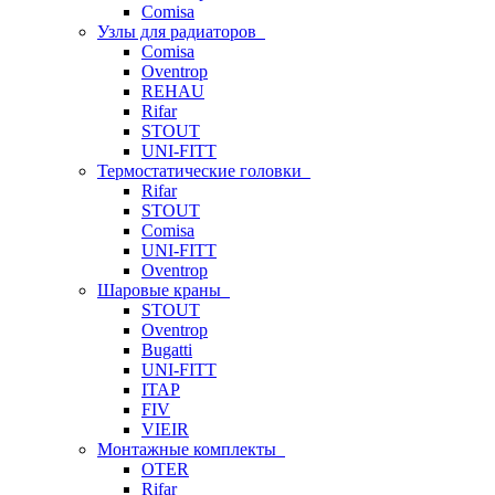
Comisa
Узлы для радиаторов
Comisa
Oventrop
REHAU
Rifar
STOUT
UNI-FITT
Термостатические головки
Rifar
STOUT
Comisa
UNI-FITT
Oventrop
Шаровые краны
STOUT
Oventrop
Bugatti
UNI-FITT
ITAP
FIV
VIEIR
Монтажные комплекты
OTER
Rifar