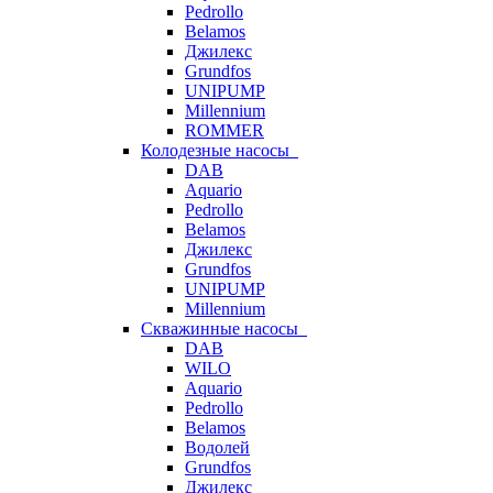
Pedrollo
Belamos
Джилекс
Grundfos
UNIPUMP
Millennium
ROMMER
Колодезные насосы
DAB
Aquario
Pedrollo
Belamos
Джилекс
Grundfos
UNIPUMP
Millennium
Скважинные насосы
DAB
WILO
Aquario
Pedrollo
Belamos
Водолей
Grundfos
Джилекс