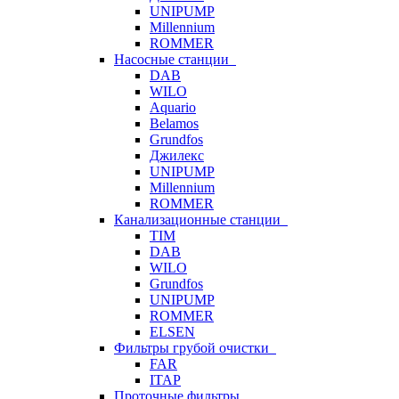
UNIPUMP
Millennium
ROMMER
Насосные станции
DAB
WILO
Aquario
Belamos
Grundfos
Джилекс
UNIPUMP
Millennium
ROMMER
Канализационные станции
TIM
DAB
WILO
Grundfos
UNIPUMP
ROMMER
ELSEN
Фильтры грубой очистки
FAR
ITAP
Проточные фильтры