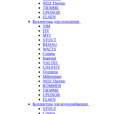
NED Thermo
TIEMME
UPONOR
ELSEN
Коллектора для отопления
TIM
FIV
MVI
STOUT
REHAU
WATTS
Comisa
Imperial
VALTEC
UNI-FITT
Oventrop
Millennium
NED Thermo
ROMMER
TIEMME
UPONOR
ELSEN
Коллектора для водоснабжения
STOUT
Comisa