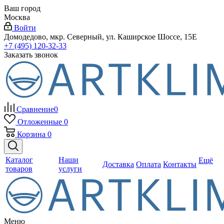
Ваш город
Москва
Войти
Домодедово, мкр. Северный, ул. Каширское Шоссе, 15Е
+7 (495) 120-32-33
Заказать звонок
Сравнение
0
Отложенные
0
Корзина
0
Каталог
Наши
Ещё
Доставка
Оплата
Контакты
товаров
услуги
Меню