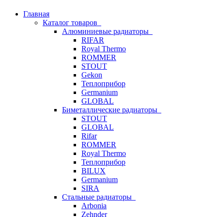
Главная
Каталог товаров
Алюминиевые радиаторы
RIFAR
Royal Thermo
ROMMER
STOUT
Gekon
Теплоприбор
Germanium
GLOBAL
Биметаллические радиаторы
STOUT
GLOBAL
Rifar
ROMMER
Royal Thermo
Теплоприбор
BILUX
Germanium
SIRA
Стальные радиаторы
Arbonia
Zehnder