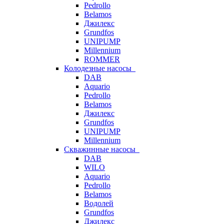
Pedrollo
Belamos
Джилекс
Grundfos
UNIPUMP
Millennium
ROMMER
Колодезные насосы
DAB
Aquario
Pedrollo
Belamos
Джилекс
Grundfos
UNIPUMP
Millennium
Скважинные насосы
DAB
WILO
Aquario
Pedrollo
Belamos
Водолей
Grundfos
Джилекс