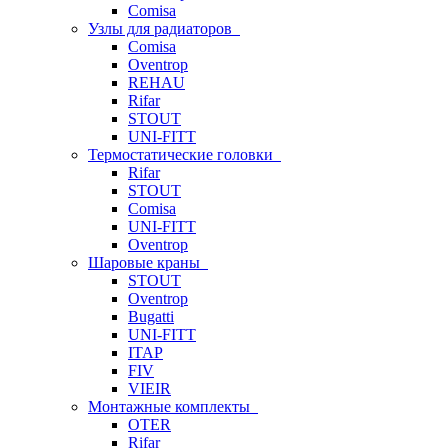
Comisa
Узлы для радиаторов
Comisa
Oventrop
REHAU
Rifar
STOUT
UNI-FITT
Термостатические головки
Rifar
STOUT
Comisa
UNI-FITT
Oventrop
Шаровые краны
STOUT
Oventrop
Bugatti
UNI-FITT
ITAP
FIV
VIEIR
Монтажные комплекты
OTER
Rifar