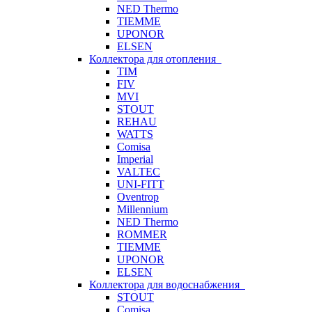
NED Thermo
TIEMME
UPONOR
ELSEN
Коллектора для отопления
TIM
FIV
MVI
STOUT
REHAU
WATTS
Comisa
Imperial
VALTEC
UNI-FITT
Oventrop
Millennium
NED Thermo
ROMMER
TIEMME
UPONOR
ELSEN
Коллектора для водоснабжения
STOUT
Comisa