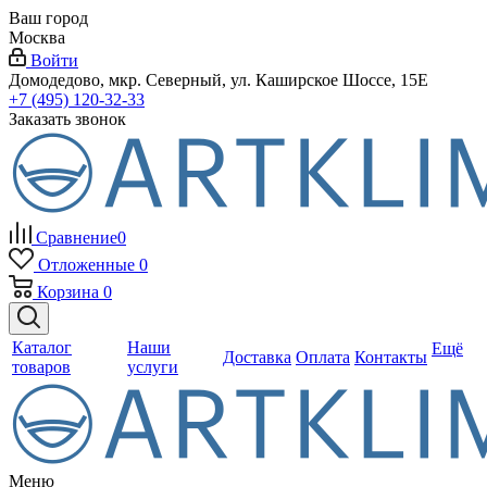
Ваш город
Москва
Войти
Домодедово, мкр. Северный, ул. Каширское Шоссе, 15Е
+7 (495) 120-32-33
Заказать звонок
Сравнение
0
Отложенные
0
Корзина
0
Каталог
Наши
Ещё
Доставка
Оплата
Контакты
товаров
услуги
Меню