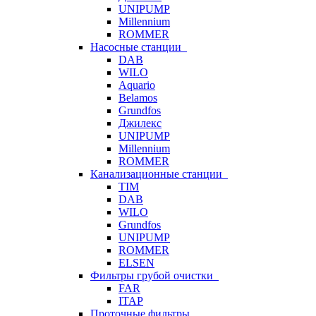
UNIPUMP
Millennium
ROMMER
Насосные станции
DAB
WILO
Aquario
Belamos
Grundfos
Джилекс
UNIPUMP
Millennium
ROMMER
Канализационные станции
TIM
DAB
WILO
Grundfos
UNIPUMP
ROMMER
ELSEN
Фильтры грубой очистки
FAR
ITAP
Проточные фильтры