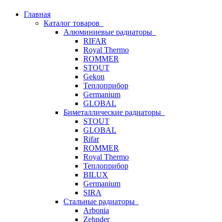
Главная
Каталог товаров
Алюминиевые радиаторы
RIFAR
Royal Thermo
ROMMER
STOUT
Gekon
Теплоприбор
Germanium
GLOBAL
Биметаллические радиаторы
STOUT
GLOBAL
Rifar
ROMMER
Royal Thermo
Теплоприбор
BILUX
Germanium
SIRA
Стальные радиаторы
Arbonia
Zehnder