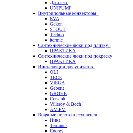
Джилекс
UNIPUMP
Внутрипольные конвекторы
EVA
Gekon
STOUT
Techno
itermic
Сантехнические люки под плитку
ПРАКТИКА
Сантехнические люки под покраску
ПРАКТИКА
Инсталляции для унитазов
OLI
TECE
VIEGA
Geberit
GROHE
Cersanit
Villeroy & Boch
AM.PM
Водяные полотенцесушители
Ника
Terminus
Energy