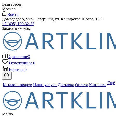
Ваш город
Москва
Войти
Домодедово, мкр. Северный, ул. Каширское Шоссе, 15Е
+7 (495) 120-32-33
Заказать звонок
Сравнение
0
Отложенные
0
Корзина
0
Ещё
Каталог товаров
Наши услуги
Доставка
Оплата
Контакты
Меню