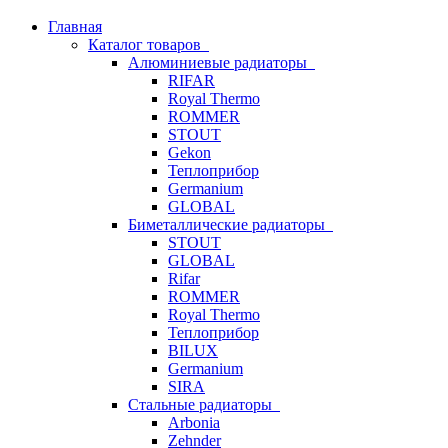
Главная
Каталог товаров
Алюминиевые радиаторы
RIFAR
Royal Thermo
ROMMER
STOUT
Gekon
Теплоприбор
Germanium
GLOBAL
Биметаллические радиаторы
STOUT
GLOBAL
Rifar
ROMMER
Royal Thermo
Теплоприбор
BILUX
Germanium
SIRA
Стальные радиаторы
Arbonia
Zehnder