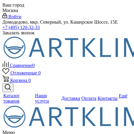
Ваш город
Москва
Войти
Домодедово, мкр. Северный, ул. Каширское Шоссе, 15Е
+7 (495) 120-32-33
Заказать звонок
Сравнение
0
Отложенные
0
Корзина
0
Каталог
Наши
Ещё
Доставка
Оплата
Контакты
товаров
услуги
Меню