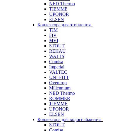
NED Thermo
TIEMME
UPONOR
ELSEN
Коллектора для отопления
TIM
FIV
MVI
STOUT
REHAU
WATTS
Comisa
Imperial
VALTEC
UNI-FITT
Oventrop
Millennium
NED Thermo
ROMMER
TIEMME
UPONOR
ELSEN
Коллектора для водоснабжения
STOUT
Comisa