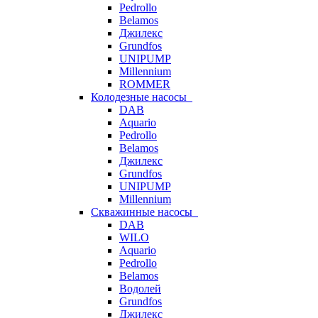
Pedrollo
Belamos
Джилекс
Grundfos
UNIPUMP
Millennium
ROMMER
Колодезные насосы
DAB
Aquario
Pedrollo
Belamos
Джилекс
Grundfos
UNIPUMP
Millennium
Скважинные насосы
DAB
WILO
Aquario
Pedrollo
Belamos
Водолей
Grundfos
Джилекс