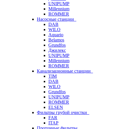
UNIPUMP
Millennium
ROMMER
Насосные станции
DAB
WILO
Aquario
Belamos
Grundfos
Джилекс
UNIPUMP
Millennium
ROMMER
Канализационные станции
TIM
DAB
WILO
Grundfos
UNIPUMP
ROMMER
ELSEN
Фильтры грубой очистки
FAR
ITAP
Проточные фильтры