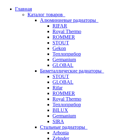
Главная
Каталог товаров
Алюминиевые радиаторы
RIFAR
Royal Thermo
ROMMER
STOUT
Gekon
Теплоприбор
Germanium
GLOBAL
Биметаллические радиаторы
STOUT
GLOBAL
Rifar
ROMMER
Royal Thermo
Теплоприбор
BILUX
Germanium
SIRA
Стальные радиаторы
Arbonia
Zehnder