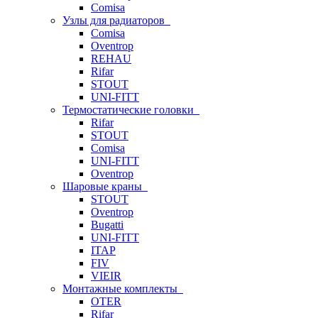
Comisa
Узлы для радиаторов
Comisa
Oventrop
REHAU
Rifar
STOUT
UNI-FITT
Термостатические головки
Rifar
STOUT
Comisa
UNI-FITT
Oventrop
Шаровые краны
STOUT
Oventrop
Bugatti
UNI-FITT
ITAP
FIV
VIEIR
Монтажные комплекты
OTER
Rifar