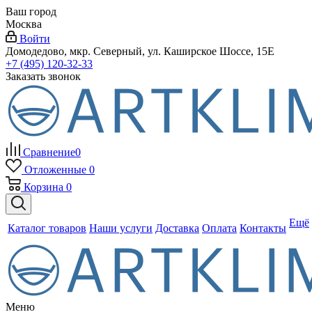
Ваш город
Москва
Войти
Домодедово, мкр. Северный, ул. Каширское Шоссе, 15Е
+7 (495) 120-32-33
Заказать звонок
Сравнение
0
Отложенные
0
Корзина
0
Ещё
Каталог товаров
Наши услуги
Доставка
Оплата
Контакты
Меню