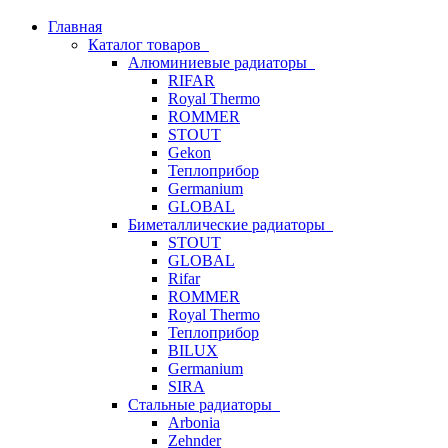
Главная
Каталог товаров
Алюминиевые радиаторы
RIFAR
Royal Thermo
ROMMER
STOUT
Gekon
Теплоприбор
Germanium
GLOBAL
Биметаллические радиаторы
STOUT
GLOBAL
Rifar
ROMMER
Royal Thermo
Теплоприбор
BILUX
Germanium
SIRA
Стальные радиаторы
Arbonia
Zehnder