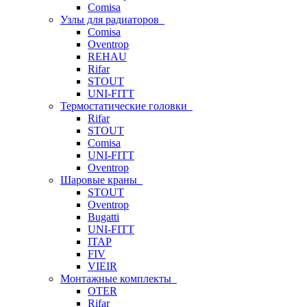
Comisa
Узлы для радиаторов
Comisa
Oventrop
REHAU
Rifar
STOUT
UNI-FITT
Термостатические головки
Rifar
STOUT
Comisa
UNI-FITT
Oventrop
Шаровые краны
STOUT
Oventrop
Bugatti
UNI-FITT
ITAP
FIV
VIEIR
Монтажные комплекты
OTER
Rifar