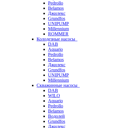
Pedrollo
Belamos
Джилекс
Grundfos
UNIPUMP
Millennium
ROMMER
Колодезные насосы
DAB
Aquario
Pedrollo
Belamos
Джилекс
Grundfos
UNIPUMP
Millennium
Скважинные насосы
DAB
WILO
Aquario
Pedrollo
Belamos
Водолей
Grundfos
Джилекс