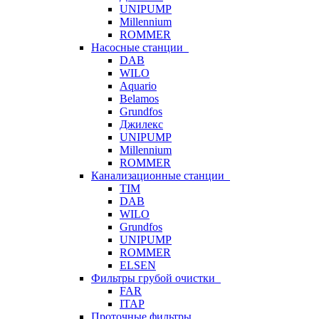
UNIPUMP
Millennium
ROMMER
Насосные станции
DAB
WILO
Aquario
Belamos
Grundfos
Джилекс
UNIPUMP
Millennium
ROMMER
Канализационные станции
TIM
DAB
WILO
Grundfos
UNIPUMP
ROMMER
ELSEN
Фильтры грубой очистки
FAR
ITAP
Проточные фильтры