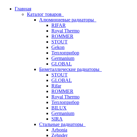
Главная
Каталог товаров
Алюминиевые радиаторы
RIFAR
Royal Thermo
ROMMER
STOUT
Gekon
Теплоприбор
Germanium
GLOBAL
Биметаллические радиаторы
STOUT
GLOBAL
Rifar
ROMMER
Royal Thermo
Теплоприбор
BILUX
Germanium
SIRA
Стальные радиаторы
Arbonia
Zehnder