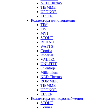
NED Thermo
TIEMME
UPONOR
ELSEN
Коллектора для отопления
TIM
FIV
MVI
STOUT
REHAU
WATTS
Comisa
Imperial
VALTEC
UNI-FITT
Oventrop
Millennium
NED Thermo
ROMMER
TIEMME
UPONOR
ELSEN
Коллектора для водоснабжения
STOUT
Comisa