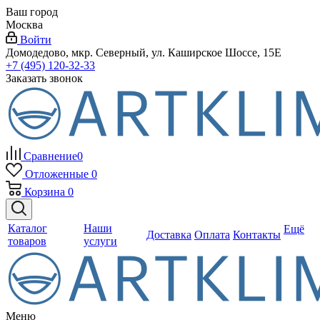
Ваш город
Москва
Войти
Домодедово, мкр. Северный, ул. Каширское Шоссе, 15Е
+7 (495) 120-32-33
Заказать звонок
Сравнение
0
Отложенные
0
Корзина
0
Каталог
Наши
Ещё
Доставка
Оплата
Контакты
товаров
услуги
Меню