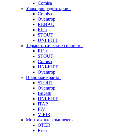
Comisa
Узлы для радиаторов
Comisa
Oventrop
REHAU
Rifar
STOUT
UNI-FITT
Термостатические головки
Rifar
STOUT
Comisa
UNI-FITT
Oventrop
Шаровые краны
STOUT
Oventrop
Bugatti
UNI-FITT
ITAP
FIV
VIEIR
Монтажные комплекты
OTER
Rifar