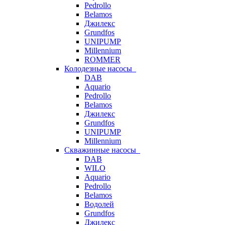
Pedrollo
Belamos
Джилекс
Grundfos
UNIPUMP
Millennium
ROMMER
Колодезные насосы
DAB
Aquario
Pedrollo
Belamos
Джилекс
Grundfos
UNIPUMP
Millennium
Скважинные насосы
DAB
WILO
Aquario
Pedrollo
Belamos
Водолей
Grundfos
Джилекс