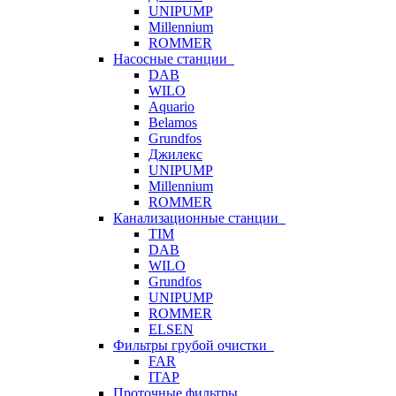
UNIPUMP
Millennium
ROMMER
Насосные станции
DAB
WILO
Aquario
Belamos
Grundfos
Джилекс
UNIPUMP
Millennium
ROMMER
Канализационные станции
TIM
DAB
WILO
Grundfos
UNIPUMP
ROMMER
ELSEN
Фильтры грубой очистки
FAR
ITAP
Проточные фильтры