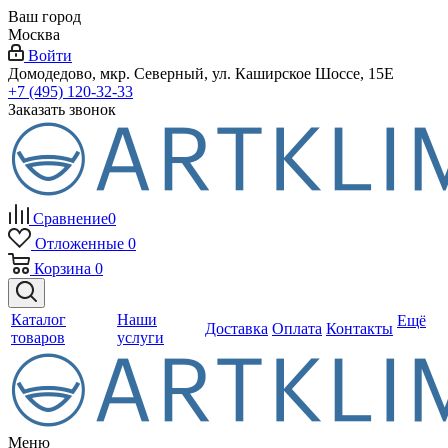
Ваш город
Москва
Войти
Домодедово, мкр. Северный, ул. Каширское Шоссе, 15Е
+7 (495) 120-32-33
Заказать звонок
Сравнение
0
Отложенные
0
Корзина
0
Каталог
Наши
Ещё
Доставка
Оплата
Контакты
товаров
услуги
Меню