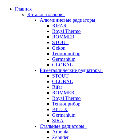
Главная
Каталог товаров
Алюминиевые радиаторы
RIFAR
Royal Thermo
ROMMER
STOUT
Gekon
Теплоприбор
Germanium
GLOBAL
Биметаллические радиаторы
STOUT
GLOBAL
Rifar
ROMMER
Royal Thermo
Теплоприбор
BILUX
Germanium
SIRA
Стальные радиаторы
Arbonia
Zehnder