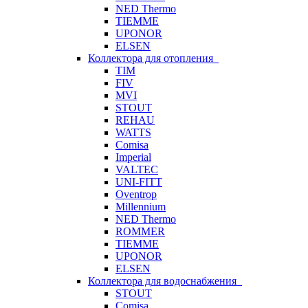
NED Thermo
TIEMME
UPONOR
ELSEN
Коллектора для отопления
TIM
FIV
MVI
STOUT
REHAU
WATTS
Comisa
Imperial
VALTEC
UNI-FITT
Oventrop
Millennium
NED Thermo
ROMMER
TIEMME
UPONOR
ELSEN
Коллектора для водоснабжения
STOUT
Comisa