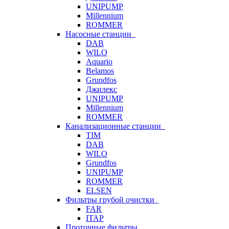
UNIPUMP
Millennium
ROMMER
Насосные станции
DAB
WILO
Aquario
Belamos
Grundfos
Джилекс
UNIPUMP
Millennium
ROMMER
Канализационные станции
TIM
DAB
WILO
Grundfos
UNIPUMP
ROMMER
ELSEN
Фильтры грубой очистки
FAR
ITAP
Проточные фильтры