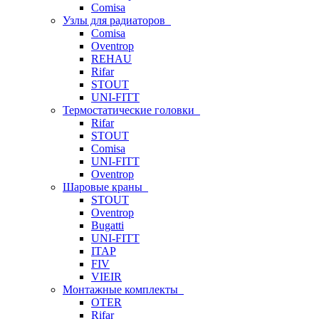
Comisa
Узлы для радиаторов
Comisa
Oventrop
REHAU
Rifar
STOUT
UNI-FITT
Термостатические головки
Rifar
STOUT
Comisa
UNI-FITT
Oventrop
Шаровые краны
STOUT
Oventrop
Bugatti
UNI-FITT
ITAP
FIV
VIEIR
Монтажные комплекты
OTER
Rifar