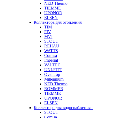
NED Thermo
TIEMME
UPONOR
ELSEN
Коллектора для отопления
TIM
FIV
MVI
STOUT
REHAU
WATTS
Comisa
Imperial
VALTEC
UNI-FITT
Oventrop
Millennium
NED Thermo
ROMMER
TIEMME
UPONOR
ELSEN
Коллектора для водоснабжения
STOUT
Comisa