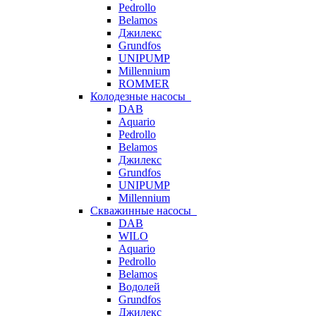
Pedrollo
Belamos
Джилекс
Grundfos
UNIPUMP
Millennium
ROMMER
Колодезные насосы
DAB
Aquario
Pedrollo
Belamos
Джилекс
Grundfos
UNIPUMP
Millennium
Скважинные насосы
DAB
WILO
Aquario
Pedrollo
Belamos
Водолей
Grundfos
Джилекс