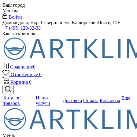
Ваш город
Москва
Войти
Домодедово, мкр. Северный, ул. Каширское Шоссе, 15Е
+7 (495) 120-32-33
Заказать звонок
Сравнение
0
Отложенные
0
Корзина
0
Каталог
Наши
Ещё
Доставка
Оплата
Контакты
товаров
услуги
Меню