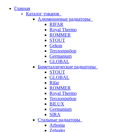
Главная
Каталог товаров
Алюминиевые радиаторы
RIFAR
Royal Thermo
ROMMER
STOUT
Gekon
Теплоприбор
Germanium
GLOBAL
Биметаллические радиаторы
STOUT
GLOBAL
Rifar
ROMMER
Royal Thermo
Теплоприбор
BILUX
Germanium
SIRA
Стальные радиаторы
Arbonia
Zehnder