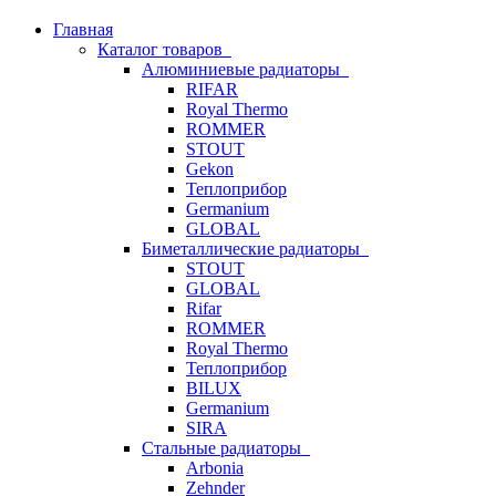
Главная
Каталог товаров
Алюминиевые радиаторы
RIFAR
Royal Thermo
ROMMER
STOUT
Gekon
Теплоприбор
Germanium
GLOBAL
Биметаллические радиаторы
STOUT
GLOBAL
Rifar
ROMMER
Royal Thermo
Теплоприбор
BILUX
Germanium
SIRA
Стальные радиаторы
Arbonia
Zehnder