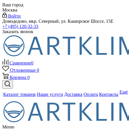
Ваш город
Москва
Войти
Домодедово, мкр. Северный, ул. Каширское Шоссе, 15Е
+7 (495) 120-32-33
Заказать звонок
Сравнение
0
Отложенные
0
Корзина
0
Ещё
Каталог товаров
Наши услуги
Доставка
Оплата
Контакты
Меню