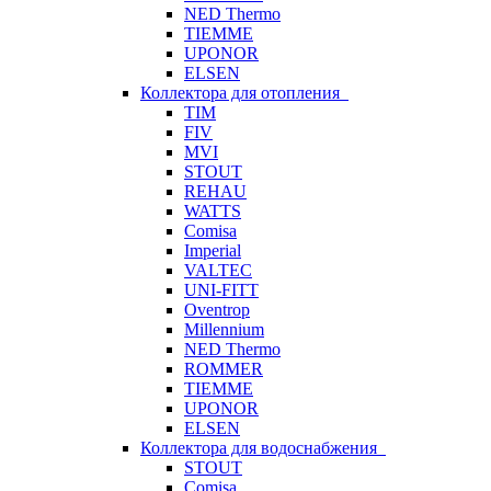
NED Thermo
TIEMME
UPONOR
ELSEN
Коллектора для отопления
TIM
FIV
MVI
STOUT
REHAU
WATTS
Comisa
Imperial
VALTEC
UNI-FITT
Oventrop
Millennium
NED Thermo
ROMMER
TIEMME
UPONOR
ELSEN
Коллектора для водоснабжения
STOUT
Comisa