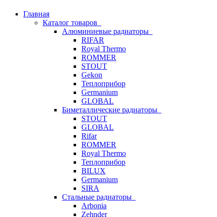
Главная
Каталог товаров
Алюминиевые радиаторы
RIFAR
Royal Thermo
ROMMER
STOUT
Gekon
Теплоприбор
Germanium
GLOBAL
Биметаллические радиаторы
STOUT
GLOBAL
Rifar
ROMMER
Royal Thermo
Теплоприбор
BILUX
Germanium
SIRA
Стальные радиаторы
Arbonia
Zehnder