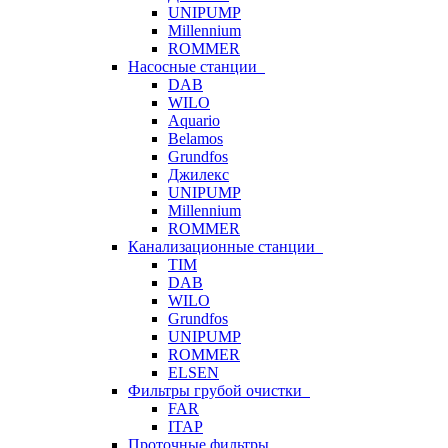
UNIPUMP
Millennium
ROMMER
Насосные станции
DAB
WILO
Aquario
Belamos
Grundfos
Джилекс
UNIPUMP
Millennium
ROMMER
Канализационные станции
TIM
DAB
WILO
Grundfos
UNIPUMP
ROMMER
ELSEN
Фильтры грубой очистки
FAR
ITAP
Проточные фильтры