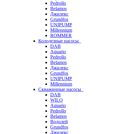
Pedrollo
Belamos
Джилекс
Grundfos
UNIPUMP
Millennium
ROMMER
Колодезные насосы
DAB
Aquario
Pedrollo
Belamos
Джилекс
Grundfos
UNIPUMP
Millennium
Скважинные насосы
DAB
WILO
Aquario
Pedrollo
Belamos
Водолей
Grundfos
Джилекс