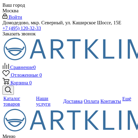
Ваш город
Москва
Войти
Домодедово, мкр. Северный, ул. Каширское Шоссе, 15Е
+7 (495) 120-32-33
Заказать звонок
Сравнение
0
Отложенные
0
Корзина
0
Каталог
Наши
Ещё
Доставка
Оплата
Контакты
товаров
услуги
Меню