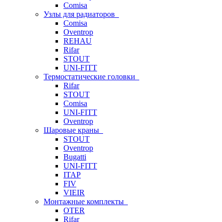
Comisa
Узлы для радиаторов
Comisa
Oventrop
REHAU
Rifar
STOUT
UNI-FITT
Термостатические головки
Rifar
STOUT
Comisa
UNI-FITT
Oventrop
Шаровые краны
STOUT
Oventrop
Bugatti
UNI-FITT
ITAP
FIV
VIEIR
Монтажные комплекты
OTER
Rifar