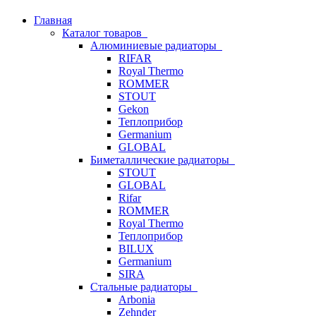
Главная
Каталог товаров
Алюминиевые радиаторы
RIFAR
Royal Thermo
ROMMER
STOUT
Gekon
Теплоприбор
Germanium
GLOBAL
Биметаллические радиаторы
STOUT
GLOBAL
Rifar
ROMMER
Royal Thermo
Теплоприбор
BILUX
Germanium
SIRA
Стальные радиаторы
Arbonia
Zehnder