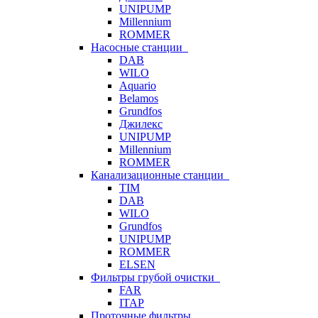
UNIPUMP
Millennium
ROMMER
Насосные станции
DAB
WILO
Aquario
Belamos
Grundfos
Джилекс
UNIPUMP
Millennium
ROMMER
Канализационные станции
TIM
DAB
WILO
Grundfos
UNIPUMP
ROMMER
ELSEN
Фильтры грубой очистки
FAR
ITAP
Проточные фильтры