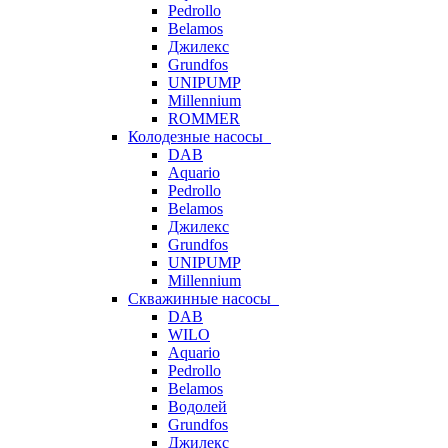
Pedrollo
Belamos
Джилекс
Grundfos
UNIPUMP
Millennium
ROMMER
Колодезные насосы
DAB
Aquario
Pedrollo
Belamos
Джилекс
Grundfos
UNIPUMP
Millennium
Скважинные насосы
DAB
WILO
Aquario
Pedrollo
Belamos
Водолей
Grundfos
Джилекс