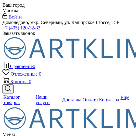
Ваш город
Москва
Войти
Домодедово, мкр. Северный, ул. Каширское Шоссе, 15Е
+7 (495) 120-32-33
Заказать звонок
Сравнение
0
Отложенные
0
Корзина
0
Каталог
Наши
Ещё
Доставка
Оплата
Контакты
товаров
услуги
Меню