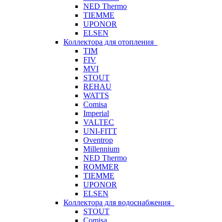
NED Thermo
TIEMME
UPONOR
ELSEN
Коллектора для отопления
TIM
FIV
MVI
STOUT
REHAU
WATTS
Comisa
Imperial
VALTEC
UNI-FITT
Oventrop
Millennium
NED Thermo
ROMMER
TIEMME
UPONOR
ELSEN
Коллектора для водоснабжения
STOUT
Comisa