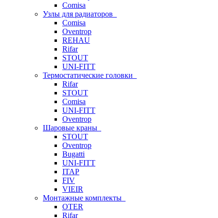
Comisa
Узлы для радиаторов
Comisa
Oventrop
REHAU
Rifar
STOUT
UNI-FITT
Термостатические головки
Rifar
STOUT
Comisa
UNI-FITT
Oventrop
Шаровые краны
STOUT
Oventrop
Bugatti
UNI-FITT
ITAP
FIV
VIEIR
Монтажные комплекты
OTER
Rifar