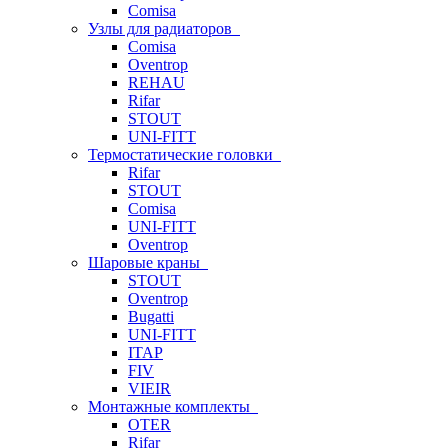
Comisa
Узлы для радиаторов
Comisa
Oventrop
REHAU
Rifar
STOUT
UNI-FITT
Термостатические головки
Rifar
STOUT
Comisa
UNI-FITT
Oventrop
Шаровые краны
STOUT
Oventrop
Bugatti
UNI-FITT
ITAP
FIV
VIEIR
Монтажные комплекты
OTER
Rifar