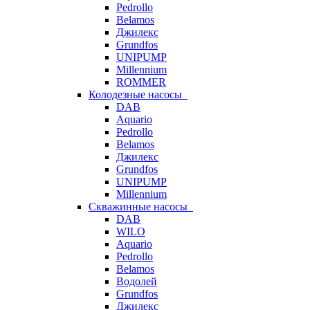
Pedrollo
Belamos
Джилекс
Grundfos
UNIPUMP
Millennium
ROMMER
Колодезные насосы
DAB
Aquario
Pedrollo
Belamos
Джилекс
Grundfos
UNIPUMP
Millennium
Скважинные насосы
DAB
WILO
Aquario
Pedrollo
Belamos
Водолей
Grundfos
Джилекс