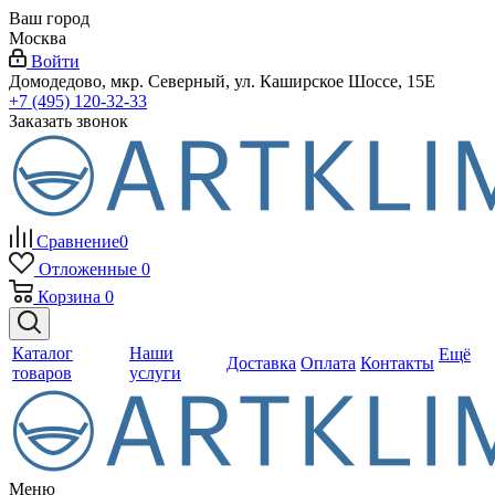
Ваш город
Москва
Войти
Домодедово, мкр. Северный, ул. Каширское Шоссе, 15Е
+7 (495) 120-32-33
Заказать звонок
Сравнение
0
Отложенные
0
Корзина
0
Каталог
Наши
Ещё
Доставка
Оплата
Контакты
товаров
услуги
Меню