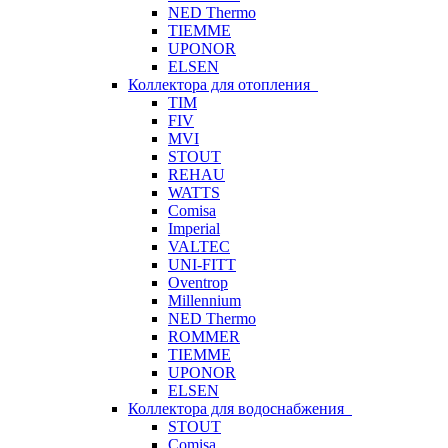
NED Thermo
TIEMME
UPONOR
ELSEN
Коллектора для отопления
TIM
FIV
MVI
STOUT
REHAU
WATTS
Comisa
Imperial
VALTEC
UNI-FITT
Oventrop
Millennium
NED Thermo
ROMMER
TIEMME
UPONOR
ELSEN
Коллектора для водоснабжения
STOUT
Comisa