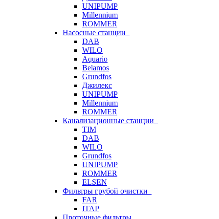
UNIPUMP
Millennium
ROMMER
Насосные станции
DAB
WILO
Aquario
Belamos
Grundfos
Джилекс
UNIPUMP
Millennium
ROMMER
Канализационные станции
TIM
DAB
WILO
Grundfos
UNIPUMP
ROMMER
ELSEN
Фильтры грубой очистки
FAR
ITAP
Проточные фильтры