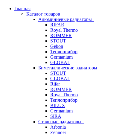
Главная
Каталог товаров
Алюминиевые радиаторы
RIFAR
Royal Thermo
ROMMER
STOUT
Gekon
Теплоприбор
Germanium
GLOBAL
Биметаллические радиаторы
STOUT
GLOBAL
Rifar
ROMMER
Royal Thermo
Теплоприбор
BILUX
Germanium
SIRA
Стальные радиаторы
Arbonia
Zehnder