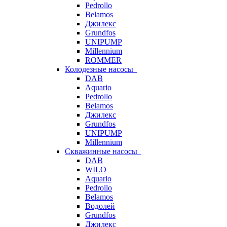
Pedrollo
Belamos
Джилекс
Grundfos
UNIPUMP
Millennium
ROMMER
Колодезные насосы
DAB
Aquario
Pedrollo
Belamos
Джилекс
Grundfos
UNIPUMP
Millennium
Скважинные насосы
DAB
WILO
Aquario
Pedrollo
Belamos
Водолей
Grundfos
Джилекс