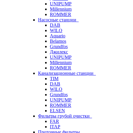
UNIPUMP
Millennium
ROMMER
Насосные станции
DAB
WILO
Aquario
Belamos
Grundfos
Джилекс
UNIPUMP
Millennium
ROMMER
Канализационные станции
TIM
DAB
WILO
Grundfos
UNIPUMP
ROMMER
ELSEN
Фильтры грубой очистки
FAR
ITAP
Проточные фильтры