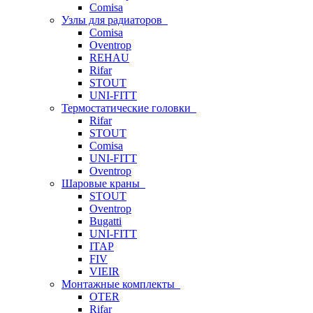
Comisa
Узлы для радиаторов
Comisa
Oventrop
REHAU
Rifar
STOUT
UNI-FITT
Термостатические головки
Rifar
STOUT
Comisa
UNI-FITT
Oventrop
Шаровые краны
STOUT
Oventrop
Bugatti
UNI-FITT
ITAP
FIV
VIEIR
Монтажные комплекты
OTER
Rifar