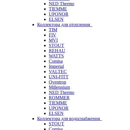
NED Thermo
TIEMME
UPONOR
ELSEN
Коллектора для отопления
TIM
FIV
MVI
STOUT
REHAU
WATTS
Comisa
Imperial
VALTEC
UNI-FITT
Oventrop
Millennium
NED Thermo
ROMMER
TIEMME
UPONOR
ELSEN
Коллектора для водоснабжения
STOUT
Comisa