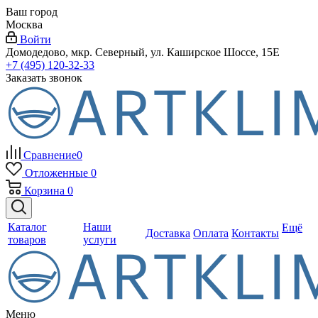
Ваш город
Москва
Войти
Домодедово, мкр. Северный, ул. Каширское Шоссе, 15Е
+7 (495) 120-32-33
Заказать звонок
Сравнение
0
Отложенные
0
Корзина
0
Каталог
Наши
Ещё
Доставка
Оплата
Контакты
товаров
услуги
Меню