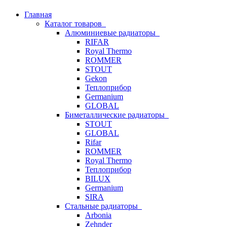
Главная
Каталог товаров
Алюминиевые радиаторы
RIFAR
Royal Thermo
ROMMER
STOUT
Gekon
Теплоприбор
Germanium
GLOBAL
Биметаллические радиаторы
STOUT
GLOBAL
Rifar
ROMMER
Royal Thermo
Теплоприбор
BILUX
Germanium
SIRA
Стальные радиаторы
Arbonia
Zehnder