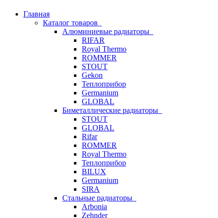
Главная
Каталог товаров
Алюминиевые радиаторы
RIFAR
Royal Thermo
ROMMER
STOUT
Gekon
Теплоприбор
Germanium
GLOBAL
Биметаллические радиаторы
STOUT
GLOBAL
Rifar
ROMMER
Royal Thermo
Теплоприбор
BILUX
Germanium
SIRA
Стальные радиаторы
Arbonia
Zehnder