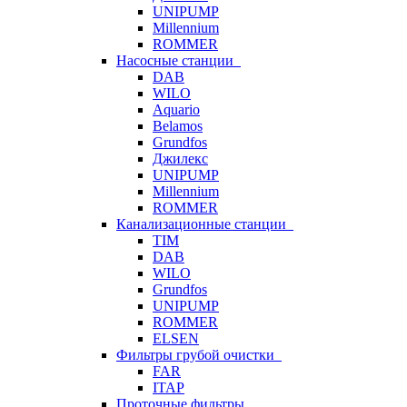
UNIPUMP
Millennium
ROMMER
Насосные станции
DAB
WILO
Aquario
Belamos
Grundfos
Джилекс
UNIPUMP
Millennium
ROMMER
Канализационные станции
TIM
DAB
WILO
Grundfos
UNIPUMP
ROMMER
ELSEN
Фильтры грубой очистки
FAR
ITAP
Проточные фильтры