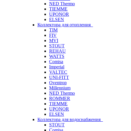
NED Thermo
TIEMME
UPONOR
ELSEN
Коллектора для отопления
TIM
FIV
MVI
STOUT
REHAU
WATTS
Comisa
Imperial
VALTEC
UNI-FITT
Oventrop
Millennium
NED Thermo
ROMMER
TIEMME
UPONOR
ELSEN
Коллектора для водоснабжения
STOUT
Comisa