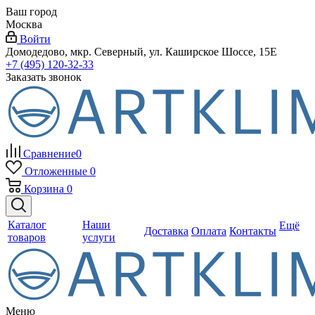
Ваш город
Москва
Войти
Домодедово, мкр. Северный, ул. Каширское Шоссе, 15Е
+7 (495) 120-32-33
Заказать звонок
Сравнение
0
Отложенные
0
Корзина
0
Каталог
Наши
Ещё
Доставка
Оплата
Контакты
товаров
услуги
Меню