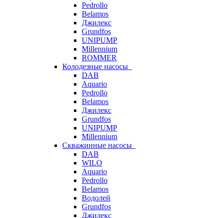
Pedrollo
Belamos
Джилекс
Grundfos
UNIPUMP
Millennium
ROMMER
Колодезные насосы
DAB
Aquario
Pedrollo
Belamos
Джилекс
Grundfos
UNIPUMP
Millennium
Скважинные насосы
DAB
WILO
Aquario
Pedrollo
Belamos
Водолей
Grundfos
Джилекс