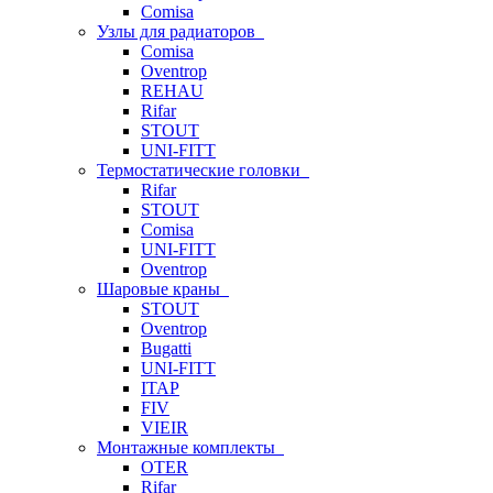
Comisa
Узлы для радиаторов
Comisa
Oventrop
REHAU
Rifar
STOUT
UNI-FITT
Термостатические головки
Rifar
STOUT
Comisa
UNI-FITT
Oventrop
Шаровые краны
STOUT
Oventrop
Bugatti
UNI-FITT
ITAP
FIV
VIEIR
Монтажные комплекты
OTER
Rifar