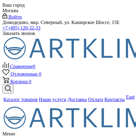
Ваш город
Москва
Войти
Домодедово, мкр. Северный, ул. Каширское Шоссе, 15Е
+7 (495) 120-32-33
Заказать звонок
Сравнение
0
Отложенные
0
Корзина
0
Ещё
Каталог товаров
Наши услуги
Доставка
Оплата
Контакты
Меню