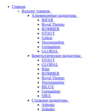
Главная
Каталог товаров
Алюминиевые радиаторы
RIFAR
Royal Thermo
ROMMER
STOUT
Gekon
Теплоприбор
Germanium
GLOBAL
Биметаллические радиаторы
STOUT
GLOBAL
Rifar
ROMMER
Royal Thermo
Теплоприбор
BILUX
Germanium
SIRA
Стальные радиаторы
Arbonia
Zehnder